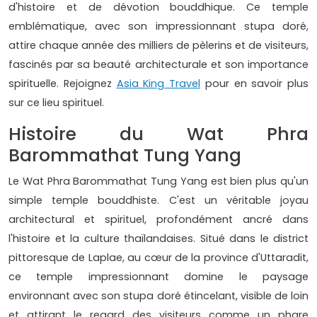
d'histoire et de dévotion bouddhique. Ce temple
emblématique, avec son impressionnant stupa doré,
attire chaque année des milliers de pèlerins et de visiteurs,
fascinés par sa beauté architecturale et son importance
spirituelle. Rejoignez
Asia King Travel
pour en savoir plus
sur ce lieu spirituel.
Histoire du Wat Phra
Barommathat Tung Yang
Le Wat Phra Barommathat Tung Yang est bien plus qu'un
simple temple bouddhiste. C'est un véritable joyau
architectural et spirituel, profondément ancré dans
l'histoire et la culture thaïlandaises. Situé dans le district
pittoresque de Laplae, au cœur de la province d'Uttaradit,
ce temple impressionnant domine le paysage
environnant avec son stupa doré étincelant, visible de loin
et attirant le regard des visiteurs comme un phare