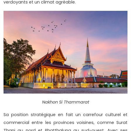
verdoyants et un climat agréable.
Nakhon Si Thammarat
Sa position stratégique en fait un carrefour culturel et
commercial entre les provinces voisines, comme Surat
Thani au nord et Phatthalung au sud-ouest. Avec ses