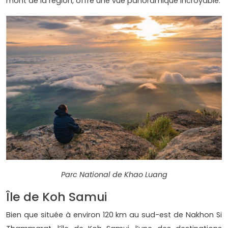
mont de la région, offre une vue panoramique incroyable.
Parc National de Khao Luang
Île de Koh Samui
Bien que située à environ 120 km au sud-est de Nakhon Si