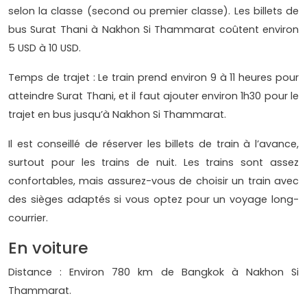
selon la classe (second ou premier classe). Les billets de
bus Surat Thani à Nakhon Si Thammarat coûtent environ
5 USD à 10 USD.
Temps de trajet : Le train prend environ 9 à 11 heures pour
atteindre Surat Thani, et il faut ajouter environ 1h30 pour le
trajet en bus jusqu’à Nakhon Si Thammarat.
Il est conseillé de réserver les billets de train à l’avance,
surtout pour les trains de nuit. Les trains sont assez
confortables, mais assurez-vous de choisir un train avec
des sièges adaptés si vous optez pour un voyage long-
courrier.
En voiture
Distance : Environ 780 km de Bangkok à Nakhon Si
Thammarat.