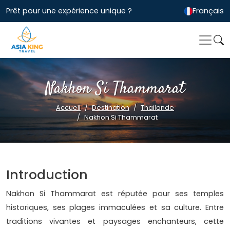
Prêt pour une expérience unique ?
Français
Nakhon Si Thammarat
Accueil
Destination
Thailande
Nakhon Si Thammarat
Introduction
Nakhon Si Thammarat est réputée pour ses temples
historiques, ses plages immaculées et sa culture. Entre
traditions vivantes et paysages enchanteurs, cette