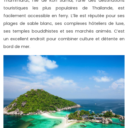
Thammarat, l’île de Koh Samui, l’une des destinations
touristiques les plus populaires de Thaïlande, est
facilement accessible en ferry. L’île est réputée pour ses
plages de sable blanc, ses complexes hôteliers de luxe,
ses temples bouddhistes et ses marchés animés. C’est
un excellent endroit pour combiner culture et détente en
bord de mer.