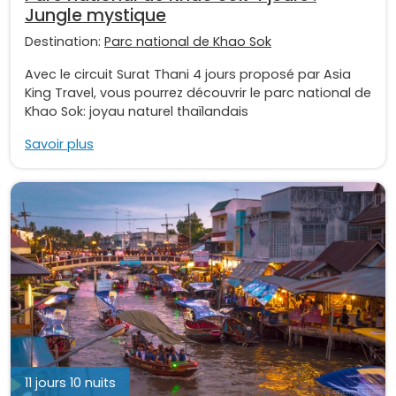
Jungle mystique
Destination:
Parc national de Khao Sok
Avec le circuit Surat Thani 4 jours proposé par Asia
King Travel, vous pourrez découvrir le parc national de
Khao Sok: joyau naturel thaïlandais
Savoir plus
11 jours 10 nuits