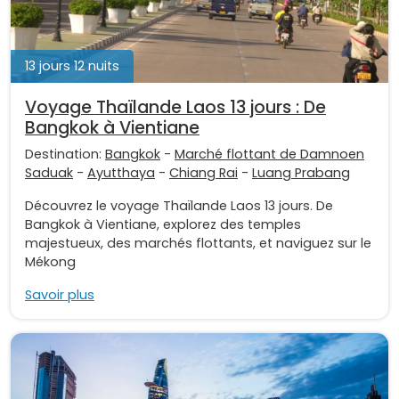
13 jours 12 nuits
Voyage Thaïlande Laos 13 jours : De
Bangkok à Vientiane
Destination:
Bangkok
-
Marché flottant de Damnoen
Saduak
-
Ayutthaya
-
Chiang Rai
-
Luang Prabang
Découvrez le voyage Thaïlande Laos 13 jours. De
Bangkok à Vientiane, explorez des temples
majestueux, des marchés flottants, et naviguez sur le
Mékong
Savoir plus