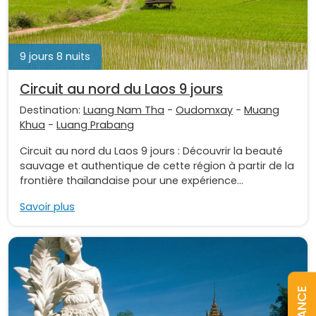
9 jours 8 nuits
Circuit au nord du Laos 9 jours
Destination:
Luang Nam Tha
-
Oudomxay
-
Muang
Khua
-
Luang Prabang
Circuit au nord du Laos 9 jours : Découvrir la beauté
sauvage et authentique de cette région à partir de la
frontière thaïlandaise pour une expérience...
Savoir plus