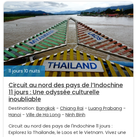
11 jours 10 nuits
Circuit au nord des pays de l’Indochine
11 jours : Une odyssée culturelle
inoubliable
Destination:
Bangkok
-
Chiang Rai
-
Luang Prabang
-
Hanoi
-
Ville de Ha Long
-
Ninh Binh
Circuit au nord des pays de l'Indochine 11 jours :
Explorez la Thaïlande, le Laos et le Vietnam. Vivez une