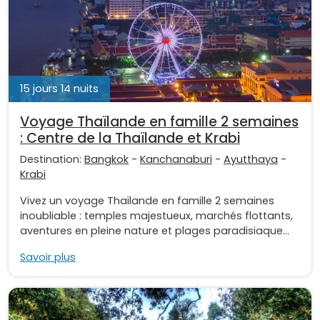
15 jours 14 nuits
Voyage Thaïlande en famille 2 semaines
: Centre de la Thaïlande et Krabi
Destination:
Bangkok
-
Kanchanaburi
-
Ayutthaya
-
Krabi
Vivez un voyage Thaïlande en famille 2 semaines
inoubliable : temples majestueux, marchés flottants,
aventures en pleine nature et plages paradisiaque...
Savoir plus