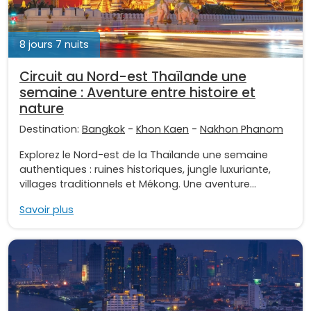
8 jours 7 nuits
Circuit au Nord-est Thaïlande une
semaine : Aventure entre histoire et
nature
Destination:
Bangkok
-
Khon Kaen
-
Nakhon Phanom
Explorez le Nord-est de la Thaïlande une semaine
authentiques : ruines historiques, jungle luxuriante,
villages traditionnels et Mékong. Une aventure...
Savoir plus