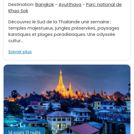
Destination:
Bangkok
-
Ayutthaya
-
Parc national de
Khao Sok
Découvrez le Sud de la Thaïlande une semaine :
temples majestueux, jungles préservées, paysages
karstiques et plages paradisiaques. Une odyssée
cultur...
Savoir plus
14 jours 13 nuits