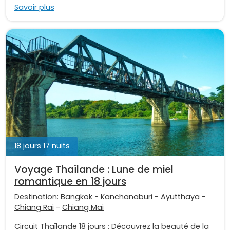
Savoir plus
18 jours 17 nuits
Voyage Thaïlande : Lune de miel
romantique en 18 jours
Destination:
Bangkok
-
Kanchanaburi
-
Ayutthaya
-
Chiang Rai
-
Chiang Mai
Circuit Thaïlande 18 jours : Découvrez la beauté de la