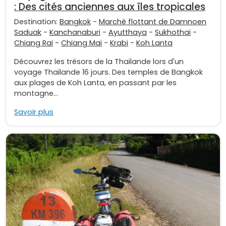
: Des cités anciennes aux îles tropicales
Destination:
Bangkok
-
Marché flottant de Damnoen
Saduak
-
Kanchanaburi
-
Ayutthaya
-
Sukhothai
-
Chiang Rai
-
Chiang Mai
-
Krabi
-
Koh Lanta
Découvrez les trésors de la Thaïlande lors d'un
voyage Thaïlande 16 jours. Des temples de Bangkok
aux plages de Koh Lanta, en passant par les
montagne...
Savoir plus