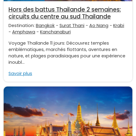
Hors des battus Thailande 2 semaines:
circuits du centre au sud Thailande
Destination:
Bangkok
-
Surat Thani
-
Ao Nang
-
Krabi
-
Amphawa
-
Kanchanaburi
Voyage Thailande 11 jours: Découvrez temples
emblématiques, marchés flottants, aventures en
nature, et plages paradisiaques pour une expérience
inoubl...
Savoir plus