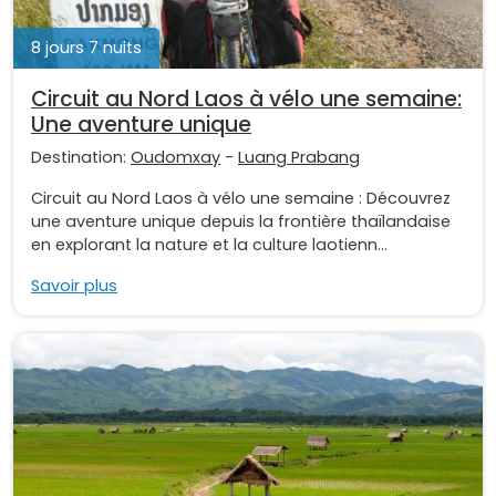
8 jours 7 nuits
Circuit au Nord Laos à vélo une semaine:
Une aventure unique
Destination:
Oudomxay
-
Luang Prabang
Circuit au Nord Laos à vélo une semaine : Découvrez
une aventure unique depuis la frontière thaïlandaise
en explorant la nature et la culture laotienn...
Savoir plus