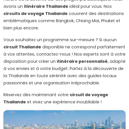
avons un
itinéraire Thailande
idéal pour vous. Nos
circuits de voyage Thailande
couvrent des destinations
emblématiques comme Bangkok, Chiang Mai, Phuket et
bien plus encore.
Vous souhaitez un programme sur-mesure ? Si aucun
circuit Thailande
disponible ne correspond parfaitement
à vos attentes, contactez-nous ! Nos experts sont à votre
disposition pour créer un
itinéraire personnalisé
, adapté
à vos envies et à votre budget. Partez à la découverte de
la Thaïlande en toute sérénité avec des guides locaux
passionnés et une organisation irréprochable.
Réservez dès maintenant votre
circuit de voyage
Thailande
et vivez une expérience inoubliable !