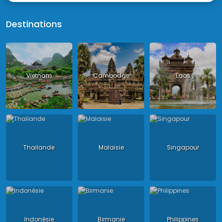
Destinations
Vietnam
Cambodge
Laos
Thailande
Malaisie
Singapour
Indonésie
Birmanie
Philippines