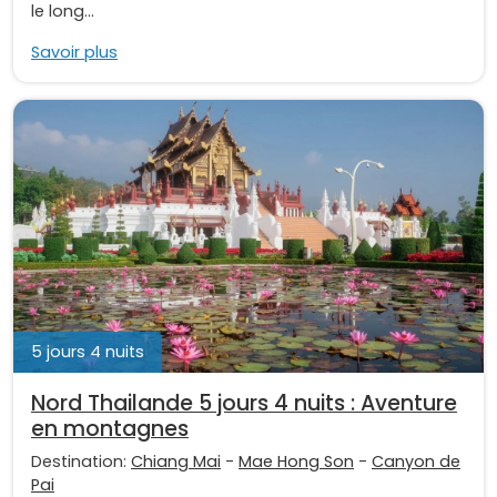
le long...
Savoir plus
5 jours 4 nuits
Nord Thailande 5 jours 4 nuits : Aventure
en montagnes
Destination:
Chiang Mai
-
Mae Hong Son
-
Canyon de
Pai