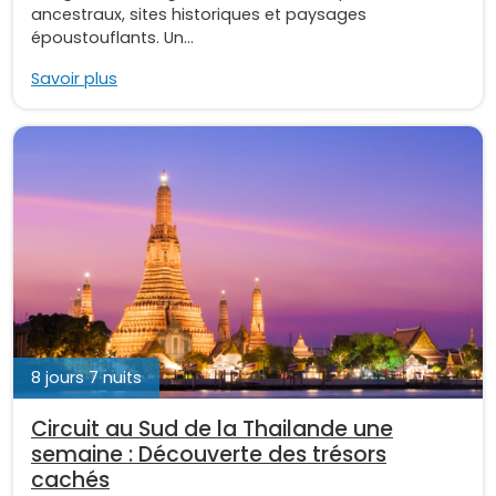
ancestraux, sites historiques et paysages
époustouflants. Un...
Savoir plus
8 jours 7 nuits
Circuit au Sud de la Thailande une
semaine : Découverte des trésors
cachés