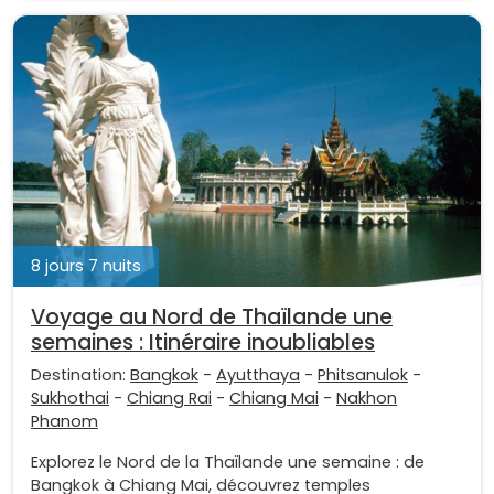
8 jours 7 nuits
Voyage au Nord de Thaïlande une
semaines : Itinéraire inoubliables
Destination:
Bangkok
-
Ayutthaya
-
Phitsanulok
-
Sukhothai
-
Chiang Rai
-
Chiang Mai
-
Nakhon
Phanom
Explorez le Nord de la Thaïlande une semaine : de
Bangkok à Chiang Mai, découvrez temples