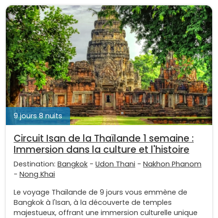
9 jours 8 nuits
Circuit Isan de la Thaïlande 1 semaine :
Immersion dans la culture et l'histoire
Destination:
Bangkok
-
Udon Thani
-
Nakhon Phanom
-
Nong Khai
Le voyage Thaïlande de 9 jours vous emmène de
Bangkok à l'Isan, à la découverte de temples
majestueux, offrant une immersion culturelle unique