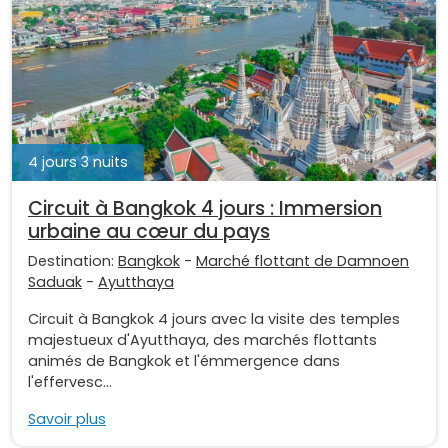
4 jours 3 nuits
Circuit à Bangkok 4 jours : Immersion
urbaine au cœur du pays
Destination:
Bangkok
-
Marché flottant de Damnoen
Saduak
-
Ayutthaya
Circuit à Bangkok 4 jours avec la visite des temples
majestueux d'Ayutthaya, des marchés flottants
animés de Bangkok et l'émmergence dans
l'effervesc...
Savoir plus