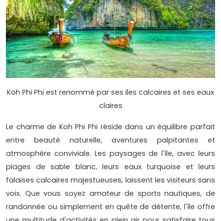
Koh Phi Phi est renommé par ses iles calcaires et ses eaux
claires
Le charme de Koh Phi Phi réside dans un équilibre parfait
entre beauté naturelle, aventures palpitantes et
atmosphère conviviale. Les paysages de l'île, avec leurs
plages de sable blanc, leurs eaux turquoise et leurs
falaises calcaires majestueuses, laissent les visiteurs sans
voix. Que vous soyez amateur de sports nautiques, de
randonnée ou simplement en quête de détente, l'île offre
une multitude d'activités en plein air pour satisfaire tous