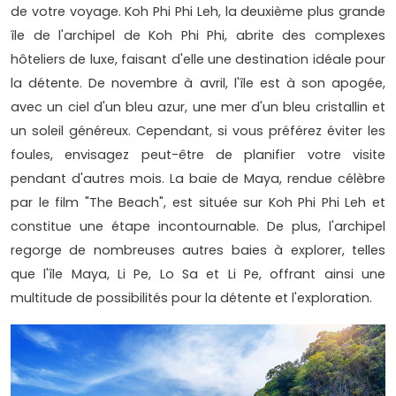
de votre voyage. Koh Phi Phi Leh, la deuxième plus grande
île de l'archipel de Koh Phi Phi, abrite des complexes
hôteliers de luxe, faisant d'elle une destination idéale pour
la détente. De novembre à avril, l'île est à son apogée,
avec un ciel d'un bleu azur, une mer d'un bleu cristallin et
un soleil généreux. Cependant, si vous préférez éviter les
foules, envisagez peut-être de planifier votre visite
pendant d'autres mois. La baie de Maya, rendue célèbre
par le film "The Beach", est située sur Koh Phi Phi Leh et
constitue une étape incontournable. De plus, l'archipel
regorge de nombreuses autres baies à explorer, telles
que l'île Maya, Li Pe, Lo Sa et Li Pe, offrant ainsi une
multitude de possibilités pour la détente et l'exploration.