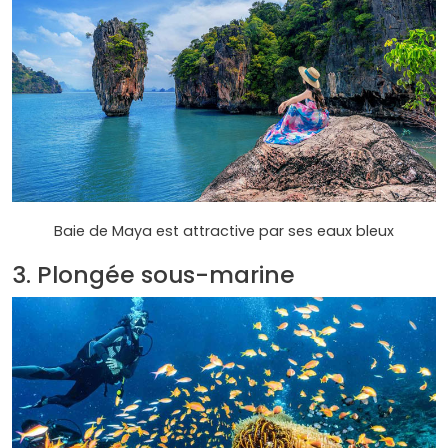
Baie de Maya est attractive par ses eaux bleux
3. Plongée sous-marine