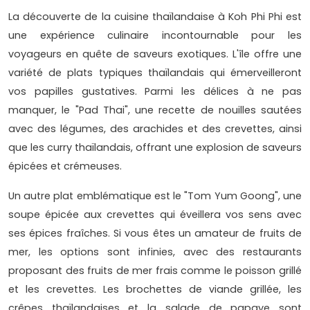
La découverte de la cuisine thaïlandaise à Koh Phi Phi est
une expérience culinaire incontournable pour les
voyageurs en quête de saveurs exotiques. L'île offre une
variété de plats typiques thaïlandais qui émerveilleront
vos papilles gustatives. Parmi les délices à ne pas
manquer, le "Pad Thai", une recette de nouilles sautées
avec des légumes, des arachides et des crevettes, ainsi
que les curry thaïlandais, offrant une explosion de saveurs
épicées et crémeuses.
Un autre plat emblématique est le "Tom Yum Goong", une
soupe épicée aux crevettes qui éveillera vos sens avec
ses épices fraîches. Si vous êtes un amateur de fruits de
mer, les options sont infinies, avec des restaurants
proposant des fruits de mer frais comme le poisson grillé
et les crevettes. Les brochettes de viande grillée, les
crêpes thaïlandaises et la salade de papaye sont