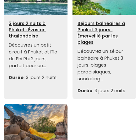
3 jours 2 nuits à
Séjours balnéaires à
Phuket : Évasion
Phuket 3 jours :
thaïlandaise
Émerveillé par les
plages
Découvrez un petit
Découvrez un séjour
circuit à Phuket et l'île
balnéaire à Phuket 3
de Phi Phi 2 jours,
jours: plages
parfait pour un...
paradisiaques,
Durée
: 3 jours 2 nuits
snorkeling...
Durée
: 3 jours 2 nuits