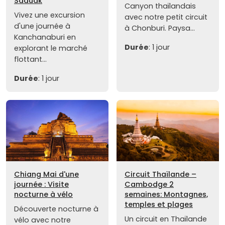
Saduak
Canyon thaïlandais
Vivez une excursion
avec notre petit circuit
d'une journée à
à Chonburi. Paysa...
Kanchanaburi en
Durée
: 1 jour
explorant le marché
flottant...
Durée
: 1 jour
Chiang Mai d'une
Circuit Thaïlande –
journée : Visite
Cambodge 2
nocturne à vélo
semaines: Montagnes,
temples et plages
Découverte nocturne à
Un circuit en Thaïlande
vélo avec notre