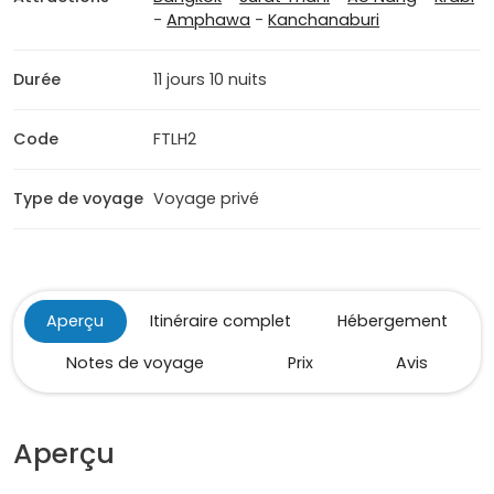
-
Amphawa
-
Kanchanaburi
Durée
11 jours 10 nuits
Code
FTLH2
Type de voyage
Voyage privé
Aperçu
Itinéraire complet
Hébergement
Notes de voyage
Prix
Avis
Aperçu