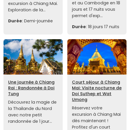
et au Cambodge en 18
excursion à Chiang Mai.
jours et 17 nuits vous
Exploration de la...
permet d'exp...
Durée
: Demi-journée
Durée
: 18 jours 17 nuits
Une journée à Chiang
Court séjour à Chiang
Rai : Randonnée à Doi
Mai: Visite nocturne de
Tung
Doi Suthep et Wat
Umong
Découvrez la magie de
Réservez votre
la Thaïlande du Nord
excursion à Chiang Mai
avec notre petit
dès maintenant !
randonnée de 1 jour...
Profitez d'un court