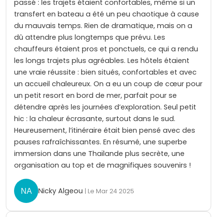
passé : les trajets étaient confortables, même si un
transfert en bateau a été un peu chaotique à cause
du mauvais temps. Rien de dramatique, mais on a
dû attendre plus longtemps que prévu. Les
chauffeurs étaient pros et ponctuels, ce qui a rendu
les longs trajets plus agréables. Les hôtels étaient
une vraie réussite : bien situés, confortables et avec
un accueil chaleureux. On a eu un coup de cœur pour
un petit resort en bord de mer, parfait pour se
détendre après les journées d’exploration. Seul petit
hic : la chaleur écrasante, surtout dans le sud.
Heureusement, l’itinéraire était bien pensé avec des
pauses rafraîchissantes. En résumé, une superbe
immersion dans une Thaïlande plus secrète, une
organisation au top et de magnifiques souvenirs !
Nicky Algeou
| Le Mar 24 2025