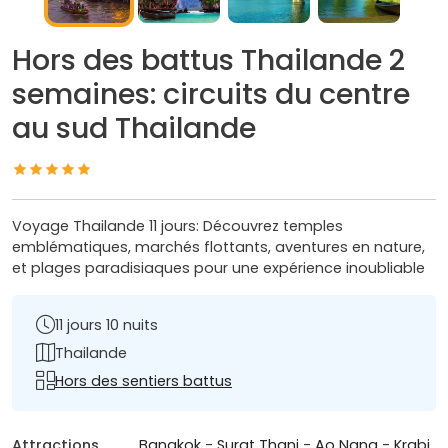
Hors des battus Thailande 2
semaines: circuits du centre
au sud Thailande
Voyage Thailande 11 jours: Découvrez temples
emblématiques, marchés flottants, aventures en nature,
et plages paradisiaques pour une expérience inoubliable
11 jours 10 nuits
Thailande
Hors des sentiers battus
Attractions
Bangkok
-
Surat Thani
-
Ao Nang
-
Krabi