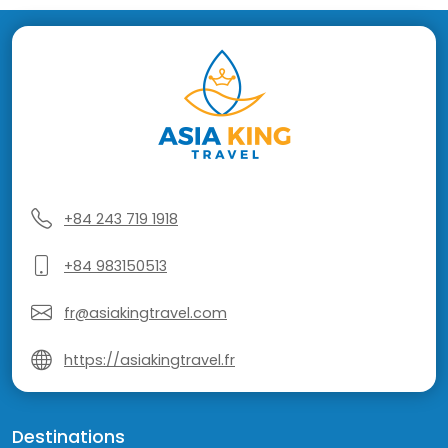
+84 243 719 1918
+84 983150513
fr@asiakingtravel.com
https://asiakingtravel.fr
Destinations