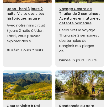
Udon Thani 3 jours 2
Voyage Centre de
nuits: Visite des sites
Thaïlande 2 semaines :
historiques naturel
Aventures en nature et
détente balnéaire
Avec notre mini circuit
Découvrez le voyage
3 jours 2 nuits à Udon
Thaïlande 2 semaines :
Thani, vous pouvez
des temples de
explorer des s...
Bangkok aux plages
Durée
: 3 jours 2 nuits
de...
Durée
: 12 jours 11 nuits
Courte visite à Doi
Randonnée au parc