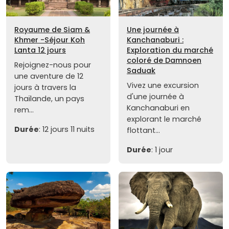
Royaume de Siam &
Une journée à
Khmer -Séjour Koh
Kanchanaburi :
Lanta 12 jours
Exploration du marché
coloré de Damnoen
Rejoignez-nous pour
Saduak
une aventure de 12
Vivez une excursion
jours à travers la
d'une journée à
Thaïlande, un pays
Kanchanaburi en
rem...
explorant le marché
Durée
: 12 jours 11 nuits
flottant...
Durée
: 1 jour