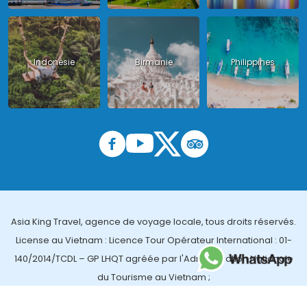
Indonésie
Birmanie
Philippines
Asia King Travel, agence de voyage locale, tous droits réservés.
License au Vietnam : Licence Tour Opérateur International : 01-
140/2014/TCDL – GP LHQT agréée par l'Administration Nationale
du Tourisme au Vietnam ;
License en Thailande : 14/03366 par le Bureau des affaires