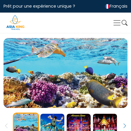
Prêt pour une expérience unique ?
Français