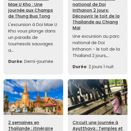
Mae U Kho : Une
national de Doi
journée aux Champs
Inthanon 2 jours:
de Thung Bua Tong
Découvrir le toit de la
Thaïlande au Chiang
L'excursion à Doi Mae U
Mai
Kho vous plonge dans
Une excursion au parc
un paradis de
national de Doi
tournesols sauvages
Inthanon - le toit de la
a...
Thaïland 2 jours,...
Durée
: Demi-journée
Durée
: 2 jours 1 nuit
2 semaines en
Circuit une journée à
Thaïlande : itinéraire
Ayutthaya : Temples et