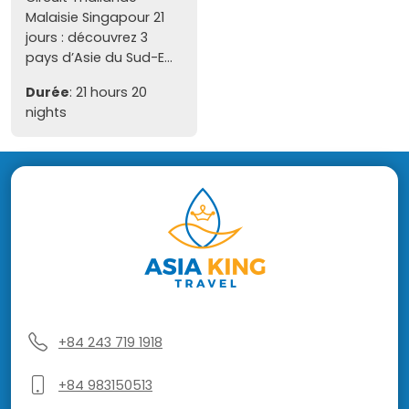
Malaisie Singapour 21
jours : découvrez 3
pays d’Asie du Sud-E...
Durée
: 21 hours 20
nights
+84 243 719 1918
+84 983150513