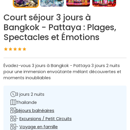
Court séjour 3 jours à
Bangkok - Pattaya : Plages,
Spectacles et Émotions
Évadez-vous 3 jours à Bangkok - Pattaya 3 jours 2 nuits
pour une immersion envoûtante mêlant découvertes et
moments inoubliables
3 jours 2 nuits
Thailande
Séjours balnéaires
-
Excursions / Petit Circuits
-
Voyage en famille