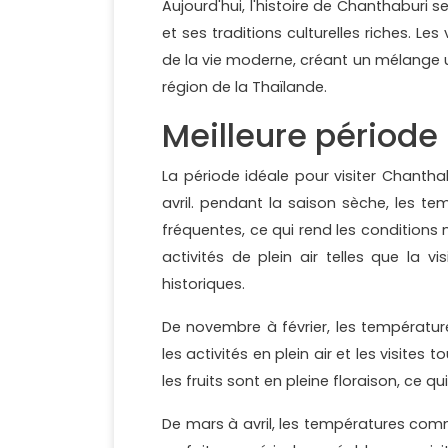
Aujourd'hui, l'histoire de Chanthaburi 
et ses traditions culturelles riches. 
de la vie moderne, créant un mélange u
région de la Thaïlande.
Meilleure période
La période idéale pour visiter Chanth
avril. pendant la saison sèche, les t
fréquentes, ce qui rend les conditions 
activités de plein air telles que la v
historiques.
De novembre à février, les températur
les activités en plein air et les visites
les fruits sont en pleine floraison, ce qu
De mars à avril, les températures comm