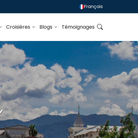
Français
Croisières
Blogs
Témoignages
i