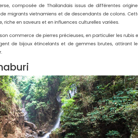
erse, composée de Thaïlandais issus de différentes origine
de migrants vietnamiens et de descendants de colons. Cett
e, riche en saveurs et en influences culturelles variées.
son commerce de pierres précieuses, en particulier les rubis e
gent de bijoux étincelants et de gemmes brutes, attirant le
.
thaburi