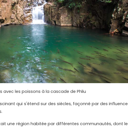
s avec les poissons à la cascade de Phliu
ascinant qui s'étend sur des siècles, façonné par des influence
s.
tait une région habitée par différentes communautés, dont le