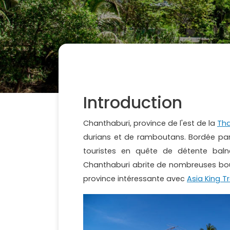
Introduction
Chanthaburi, province de l'est de la
Tha
durians et de ramboutans. Bordée par l
touristes en quête de détente baln
Chanthaburi abrite de nombreuses bou
province intéressante avec
Asia King T