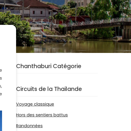
Chanthaburi Catégorie
e
s
,
Circuits de la Thailande
e
Voyage classique
Hors des sentiers battus
Randonnées