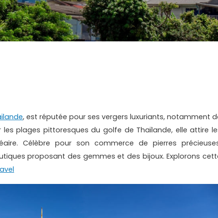
ïlande
, est réputée pour ses vergers luxuriants, notamment d
es plages pittoresques du golfe de Thaïlande, elle attire le
éaire. Célèbre pour son commerce de pierres précieuses
tiques proposant des gemmes et des bijoux. Explorons cett
ravel