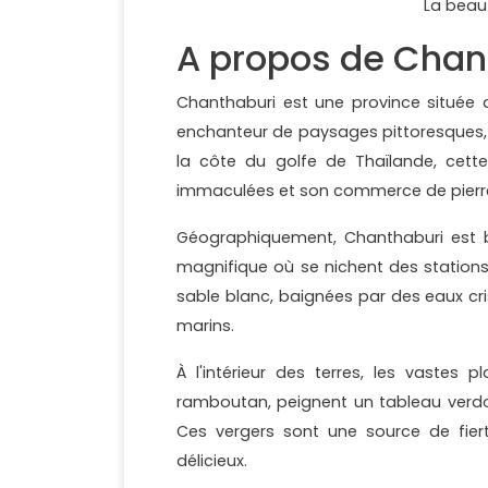
La beau
A propos de Chan
Chanthaburi est une province située d
enchanteur de paysages pittoresques, d'
la côte du golfe de Thaïlande, cette
immaculées et son commerce de pierr
Géographiquement, Chanthaburi est bo
magnifique où se nichent des stations
sable blanc, baignées par des eaux crist
marins.
À l'intérieur des terres, les vastes
ramboutan, peignent un tableau verdo
Ces vergers sont une source de fiert
délicieux.