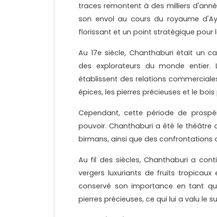
traces remontent à des milliers d'ann
son envol au cours du royaume d'Ay
florissant et un point stratégique pour
Au 17e siècle, Chanthaburi était un 
des explorateurs du monde entier. Le
établissent des relations commerciale
épices, les pierres précieuses et le bois
Cependant, cette période de prospér
pouvoir. Chanthaburi a été le théâtre 
birmans, ainsi que des confrontations 
Au fil des siècles, Chanthaburi a con
vergers luxuriants de fruits tropicau
conservé son importance en tant qu
pierres précieuses, ce qui lui a valu le s