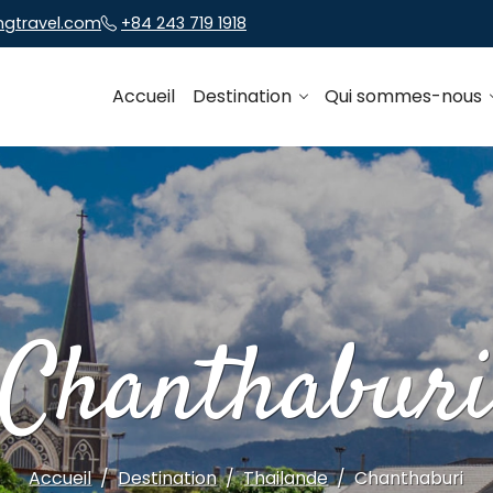
ngtravel.com
+84 243 719 1918
Accueil
Destination
Qui sommes-nous
Chanthabur
Accueil
Destination
Thailande
Chanthaburi