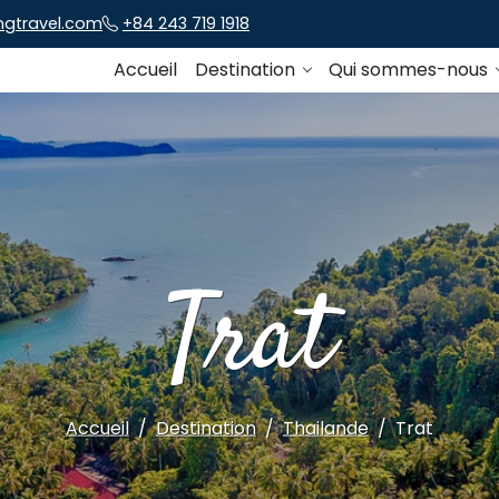
ngtravel.com
+84 243 719 1918
Accueil
Destination
Qui sommes-nous
Trat
Accueil
Destination
Thailande
Trat