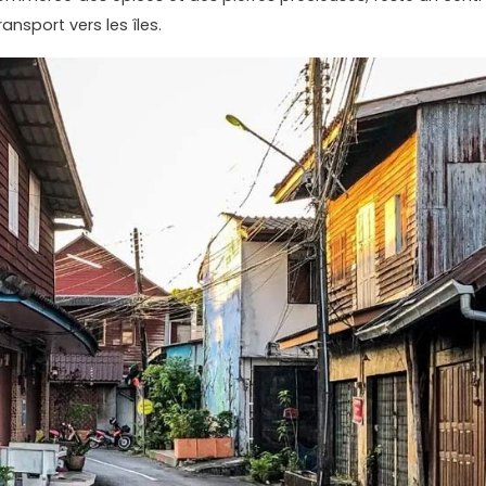
ansport vers les îles.