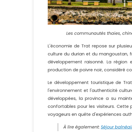
Les communautés thaïes, chi
L'économie de Trat repose sur plusieurs
culture du durian et du mangoustan, fr
développement raisonné. La région 
production de poivre noir, considéré c
Le développement touristique de Trat 
l'environnement et l'authenticité cultu
développées, la province a su mainte
confortables pour les visiteurs. Cette
voyageurs en quête d'expériences auth
À lire également:
Séjour balnéai