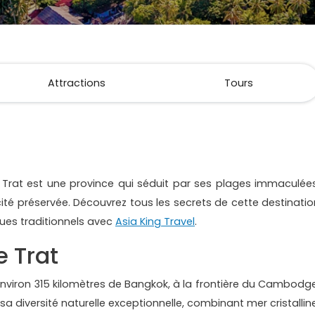
Attractions
Tours
, Trat est une province qui séduit par ses plages immaculées
cité préservée. Découvrez tous les secrets de cette destinatio
ues traditionnels avec
Asia King Travel
.
e Trat
 environ 315 kilomètres de Bangkok, à la frontière du Cambodge
sa diversité naturelle exceptionnelle, combinant mer cristalline