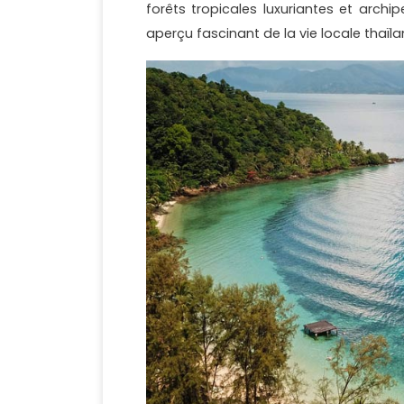
forêts tropicales luxuriantes et archipe
aperçu fascinant de la vie locale thaïl