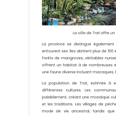
La ville de Trat offre 
La province se distingue également pa
entourent ses îles abritent plus de 10
forêts de mangroves, véritables nurser
offrent un habitat à de nombreuses es
une faune diverse incluant macaques, lo
La population de Trat, estimée à 
différentes cultures. Les communa
paisiblement, créant une mosaïque cultur
et les traditions. Les villages de pêch
mode de vie ancestral, tandis que 