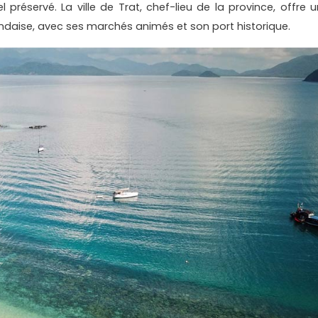
l préservé. La ville de Trat, chef-lieu de la province, offre u
andaise, avec ses marchés animés et son port historique.