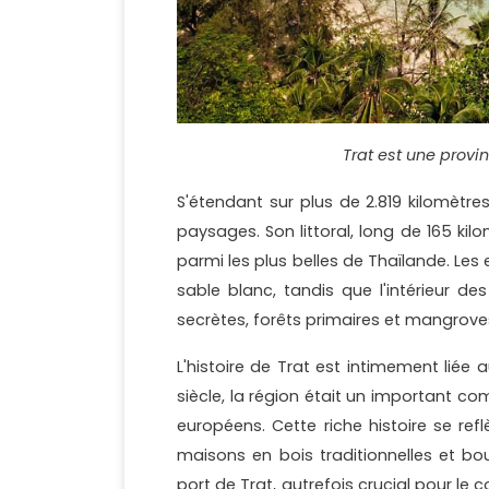
Trat est une prov
S'étendant sur plus de 2.819 kilomètre
paysages. Son littoral, long de 165 kil
parmi les plus belles de Thaïlande. L
sable blanc, tandis que l'intérieur d
secrètes, forêts primaires et mangrove
L'histoire de Trat est intimement liée
siècle, la région était un important c
européens. Cette riche histoire se reflè
maisons en bois traditionnelles et b
port de Trat, autrefois crucial pour le