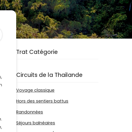
Trat Catégorie
Circuits de la Thailande
,
n
Voyage classique
Hors des sentiers battus
Randonnées
.
Séjours balnéaires
,