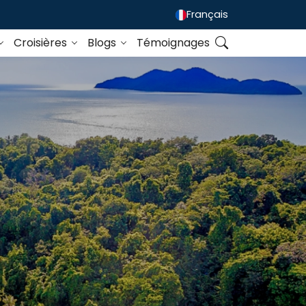
Français
Croisières
Blogs
Témoignages