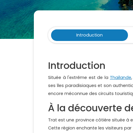
Introduction
Introduction
Située à l'extrême est de la
Thaïlande
ses îles paradisiaques et son authenti
encore méconnue des circuits touristiq
À la découverte d
Trat est une province côtière située à
Cette région enchante les visiteurs par 