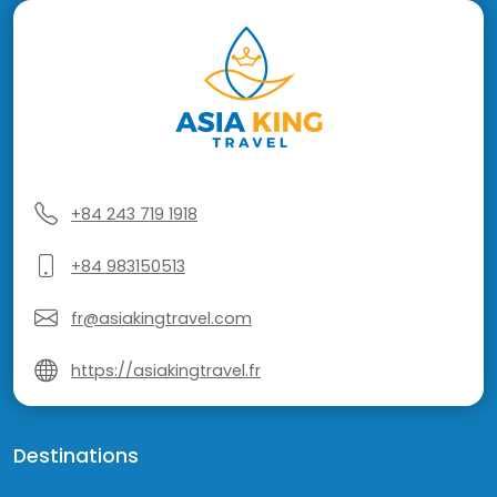
+84 243 719 1918
+84 983150513
fr@asiakingtravel.com
https://asiakingtravel.fr
Destinations