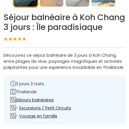
Séjour balnéaire à Koh Chang
3 jours : Île paradisiaque
Découvrez ce séjour balnéaire de 3 jours à Koh Chang,
entre plages de rêve, paysages magnifiques et activités
palpitantes pour une expérience inoubliable en Thaïlande
3 jours 2 nuits
Thailande
Séjours balnéaires
-
Excursions / Petit Circuits
-
Voyage en famille