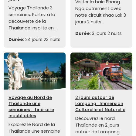
Visiter la baie Phang
Voyage Thaïlande 3
Nga autrement avec
semaines: Partez à la
notre circuit Khao Lak 3
découverte de la
jours 2 nuits...
Thaïlande insolite en...
Durée
: 3 jours 2 nuits
Durée
: 24 jours 23 nuits
Voyage au Nord de
2 jours autour de
Thaïlande une
Lampang : Immersion
semaines : Itinéraire
Culturelle et Naturelle
inoubliables
Découvrez le nord
Explorez le Nord de la
Thaïlande en 2 jours
Thaïlande une semaine
autour de Lampang