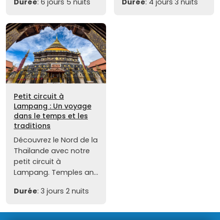
Durée
: 6 jours 5 nuits
Durée
: 4 jours 3 nuits
Petit circuit à
Lampang : Un voyage
dans le temps et les
traditions
Découvrez le Nord de la
Thaïlande avec notre
petit circuit à
Lampang. Temples an...
Durée
: 3 jours 2 nuits