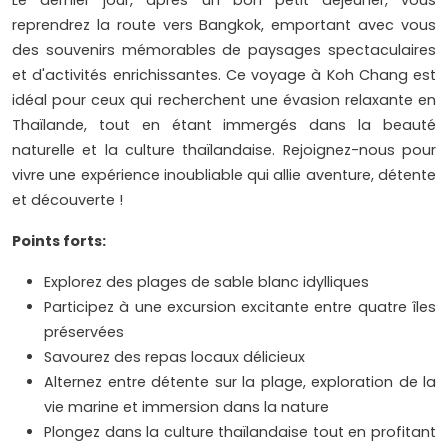
Le dernier jour, après un bon petit déjeuner, vous
reprendrez la route vers Bangkok, emportant avec vous
des souvenirs mémorables de paysages spectaculaires
et d'activités enrichissantes. Ce voyage à Koh Chang est
idéal pour ceux qui recherchent une évasion relaxante en
Thaïlande, tout en étant immergés dans la beauté
naturelle et la culture thaïlandaise. Rejoignez-nous pour
vivre une expérience inoubliable qui allie aventure, détente
et découverte !
Points forts:
Explorez des plages de sable blanc idylliques
Participez à une excursion excitante entre quatre îles
préservées
Savourez des repas locaux délicieux
Alternez entre détente sur la plage, exploration de la
vie marine et immersion dans la nature
Plongez dans la culture thaïlandaise tout en profitant