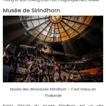
Musée de Sirindhorn
Musée des dinosaures Sirindhorn – C'est mieux en
Thaïlande
Points d'étude du musée Sirindhorn est un site