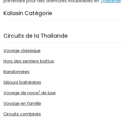
partenaire pour des aventures inoubliables en
Thaïlande
.
Kalasin Catégorie
Circuits de la Thailande
Voyage classique
Hors des sentiers battus
Randonnées
Séjours balnéaires
Voyage de noce/ de luxe
Voyage en famille
Circuits combinés