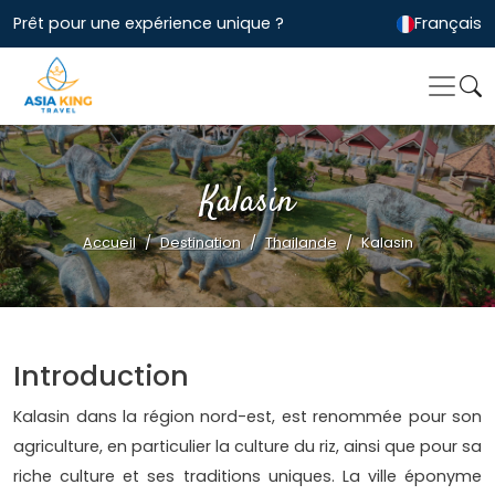
Prêt pour une expérience unique ?
Français
Kalasin
Accueil
Destination
Thailande
Kalasin
Introduction
Kalasin dans la région nord-est, est renommée pour son
agriculture, en particulier la culture du riz, ainsi que pour sa
riche culture et ses traditions uniques. La ville éponyme