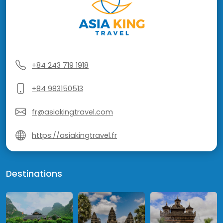
+84 243 719 1918
+84 983150513
fr@asiakingtravel.com
https://asiakingtravel.fr
Destinations