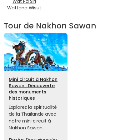
Wat Pa Siri
Wattana Wisut
Tour de Nakhon Sawan
Mini circuit à Nakhon
Sawan : Découverte
des monuments
historiques
Explorez la spiritualité
de la Thaïlande avec
notre mini circuit à
Nakhon Sawan....
Durée
: Demi-journée