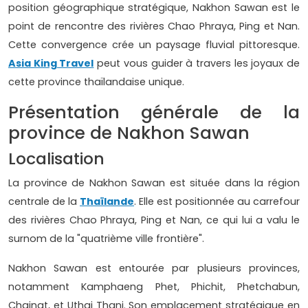
position géographique stratégique, Nakhon Sawan est le
point de rencontre des rivières Chao Phraya, Ping et Nan.
Cette convergence crée un paysage fluvial pittoresque.
Asia King Travel
peut vous guider à travers les joyaux de
cette province thaïlandaise unique.
Présentation générale de la
province de Nakhon Sawan
Localisation
La province de Nakhon Sawan est située dans la région
centrale de la
Thaïlande
. Elle est positionnée au carrefour
des rivières Chao Phraya, Ping et Nan, ce qui lui a valu le
surnom de la "quatrième ville frontière".
Nakhon Sawan est entourée par plusieurs provinces,
notamment Kamphaeng Phet, Phichit, Phetchabun,
Chainat, et Uthai Thani. Son emplacement stratégique en