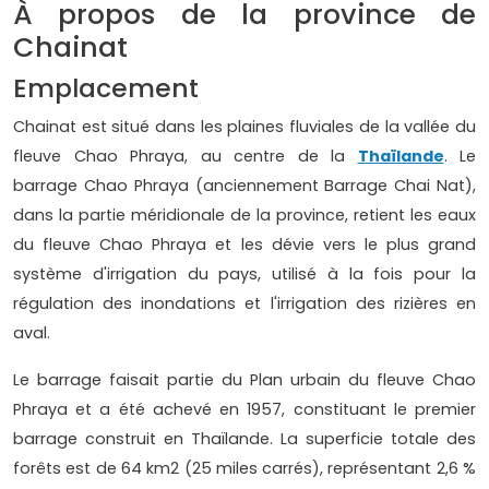
À propos de la province de
Chainat
Emplacement
Chainat est situé dans les plaines fluviales de la vallée du
fleuve Chao Phraya, au centre de la
Thaïlande
. Le
barrage Chao Phraya (anciennement Barrage Chai Nat),
dans la partie méridionale de la province, retient les eaux
du fleuve Chao Phraya et les dévie vers le plus grand
système d'irrigation du pays, utilisé à la fois pour la
régulation des inondations et l'irrigation des rizières en
aval.
Le barrage faisait partie du Plan urbain du fleuve Chao
Phraya et a été achevé en 1957, constituant le premier
barrage construit en Thaïlande. La superficie totale des
forêts est de 64 km2 (25 miles carrés), représentant 2,6 %