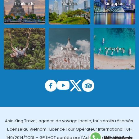
Thailande
Malaisie
Singapour
Indonésie
Birmanie
Philippines
Asia King Travel, agence de voyage locale, tous droits réservés.
License au Vietnam : Licence Tour Opérateur International : 01-
140/2014/TCDL – GP LHQT agréée par l'Administration Nationale