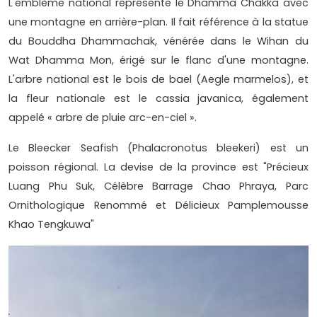
L'emblème national représente le Dhamma Chakka avec
une montagne en arrière-plan. Il fait référence à la statue
du Bouddha Dhammachak, vénérée dans le Wihan du
Wat Dhamma Mon, érigé sur le flanc d'une montagne.
L'arbre national est le bois de bael (Aegle marmelos), et
la fleur nationale est le cassia javanica, également
appelé « arbre de pluie arc-en-ciel ».
Le Bleecker Seafish (Phalacronotus bleekeri) est un
poisson régional. La devise de la province est "Précieux
Luang Phu Suk, Célèbre Barrage Chao Phraya, Parc
Ornithologique Renommé et Délicieux Pamplemousse
Khao Tengkuwa"