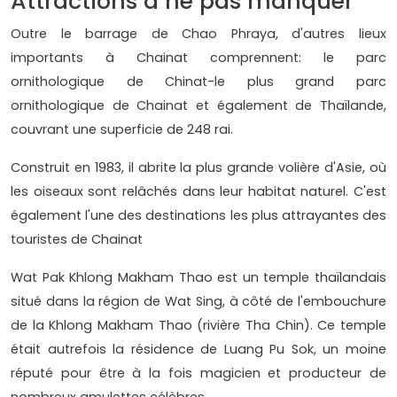
Attractions à ne pas manquer
Outre le barrage de Chao Phraya, d'autres lieux
importants à Chainat comprennent: le parc
ornithologique de Chinat-le plus grand parc
ornithologique de Chainat et également de Thaïlande,
couvrant une superficie de 248 rai.
Construit en 1983, il abrite la plus grande volière d'Asie, où
les oiseaux sont relâchés dans leur habitat naturel. C'est
également l'une des destinations les plus attrayantes des
touristes de Chainat
Wat Pak Khlong Makham Thao est un temple thaïlandais
situé dans la région de Wat Sing, à côté de l'embouchure
de la Khlong Makham Thao (rivière Tha Chin). Ce temple
était autrefois la résidence de Luang Pu Sok, un moine
réputé pour être à la fois magicien et producteur de
nombreux amulettes célèbres.