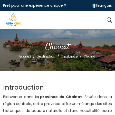
Prêt pour une expérience unique ?
Français
Chainat
Accueil
Destination
Thailande
Chainat
Introduction
Bienvenue dans
la province de Chainat
. Située dans la
région centrale, cette province offre un mélange des sites
historiques, de beauté naturelle et d'une hospitalité locale