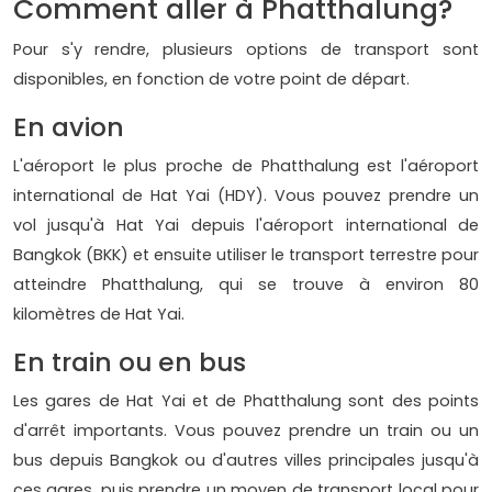
Comment aller à Phatthalung?
Pour s'y rendre, plusieurs options de transport sont
disponibles, en fonction de votre point de départ.
En avion
L'aéroport le plus proche de Phatthalung est l'aéroport
international de Hat Yai (HDY). Vous pouvez prendre un
vol jusqu'à Hat Yai depuis l'aéroport international de
Bangkok (BKK) et ensuite utiliser le transport terrestre pour
atteindre Phatthalung, qui se trouve à environ 80
kilomètres de Hat Yai.
En train ou en bus
Les gares de Hat Yai et de Phatthalung sont des points
d'arrêt importants. Vous pouvez prendre un train ou un
bus depuis Bangkok ou d'autres villes principales jusqu'à
ces gares, puis prendre un moyen de transport local pour