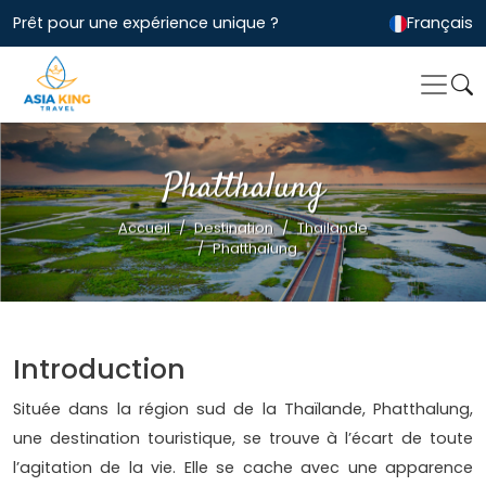
Prêt pour une expérience unique ?
Français
Phatthalung
Accueil
Destination
Thailande
Phatthalung
Introduction
Située dans la région sud de la Thaïlande, Phatthalung,
une destination touristique, se trouve à l’écart de toute
l’agitation de la vie. Elle se cache avec une apparence