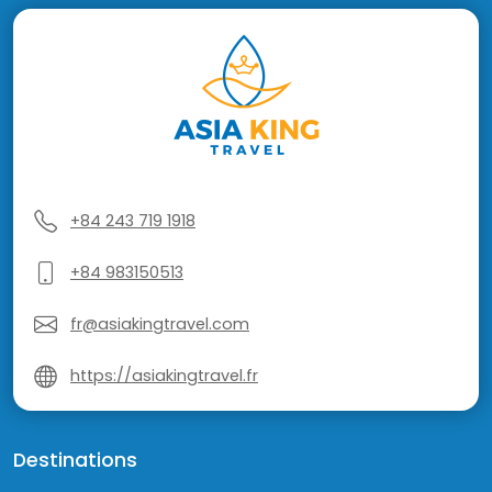
+84 243 719 1918
+84 983150513
fr@asiakingtravel.com
https://asiakingtravel.fr
Destinations