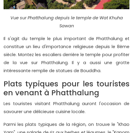
Vue sur Phatthalung depuis le temple de Wat Khuha
Sawan
Il s'agit du temple le plus important de Phatthalung et
constitue un lieu d'importance religieuse depuis le 8ème
siècle. Montez les escaliers derrière le temple pour profiter
de la vue sur Phatthalung. Il y a aussi une grotte
intéressante remplie de statues de Bouddha.
Plats typiques pour les touristes
en venant à Phatthalung
Les touristes visitant Phatthalung auront l'occasion de
savourer une délicieuse cuisine locale.
Parmi les plats typiques de la région, on trouve le "Khao
Yam", une salade de riz aux herbes et légumes, le "Kanom