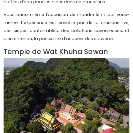
buffles d'eau pour les aider dans ce processus.
Vous aurez même l'occasion de moudre le riz par vous-
même. L'expérience est enrichie par de la musique live,
des sièges confortables, des collations savoureuses, et
bien entendu, la possibilité d'acquérir des souvenirs.
Temple de Wat Khuha Sawan