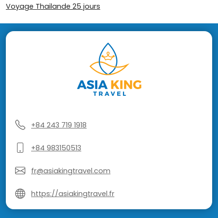
Voyage Thailande 25 jours
+84 243 719 1918
+84 983150513
fr@asiakingtravel.com
https://asiakingtravel.fr