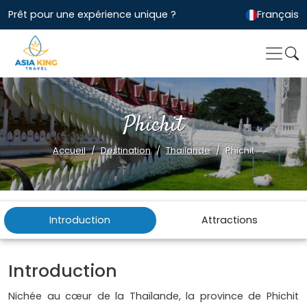
Prêt pour une expérience unique ?
Français
Phichit
Accueil
Destination
Thailande
Phichit
Introduction
Attractions
Introduction
Nichée au cœur de la Thaïlande, la province de Phichit