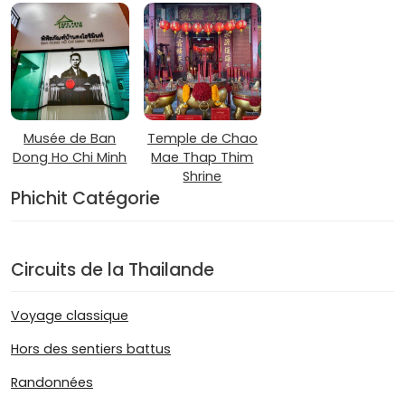
Musée de Ban
Temple de Chao
Dong Ho Chi Minh
Mae Thap Thim
Shrine
Phichit Catégorie
Circuits de la Thailande
Voyage classique
Hors des sentiers battus
Randonnées