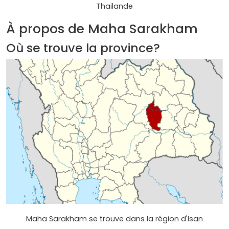
Thailande
À propos de Maha Sarakham
Où se trouve la province?
Maha Sarakham se trouve dans la région d'Isan