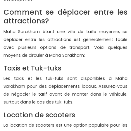
Comment se déplacer entre les
attractions?
Maha Sarakham étant une ville de taille moyenne, se
déplacer entre les attractions est généralement facile
avec plusieurs options de transport. Voici quelques
moyens de circuler à Maha Sarakham:
Taxis et Tuk-tuks
Les taxis et les tuk-tuks sont disponibles à Maha
Sarakham pour des déplacements locaux. Assurez-vous
de négocier le tarif avant de monter dans le véhicule,
surtout dans le cas des tuk-tuks.
Location de scooters
La location de scooters est une option populaire pour les