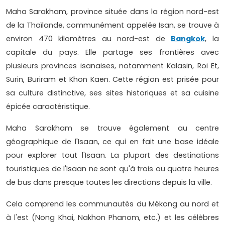
Maha Sarakham, province située dans la région nord-est
de la Thaïlande, communément appelée Isan, se trouve à
environ 470 kilomètres au nord-est de
Bangkok
, la
capitale du pays. Elle partage ses frontières avec
plusieurs provinces isanaises, notamment Kalasin, Roi Et,
Surin, Buriram et Khon Kaen. Cette région est prisée pour
sa culture distinctive, ses sites historiques et sa cuisine
épicée caractéristique.
Maha Sarakham se trouve également au centre
géographique de l'Isaan, ce qui en fait une base idéale
pour explorer tout l'Isaan. La plupart des destinations
touristiques de l'Isaan ne sont qu'à trois ou quatre heures
de bus dans presque toutes les directions depuis la ville.
Cela comprend les communautés du Mékong au nord et
à l'est (Nong Khai, Nakhon Phanom, etc.) et les célèbres