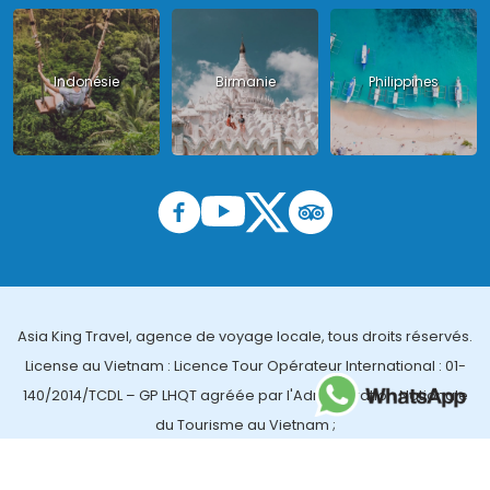
Indonésie
Birmanie
Philippines
Asia King Travel, agence de voyage locale, tous droits réservés.
License au Vietnam : Licence Tour Opérateur International : 01-
140/2014/TCDL – GP LHQT agréée par l'Administration Nationale
du Tourisme au Vietnam ;
License en Thailande : 14/03366 par le Bureau des affaires
touristiques et de l'enregistrement des guides (TBGR) et le