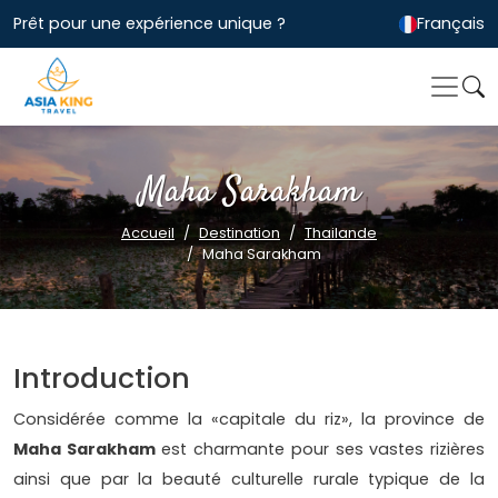
Prêt pour une expérience unique ?
Français
Maha Sarakham
Accueil
Destination
Thailande
Maha Sarakham
Introduction
Considérée comme la «capitale du riz», la province de
Maha Sarakham
est charmante pour ses vastes rizières
ainsi que par la beauté culturelle rurale typique de la