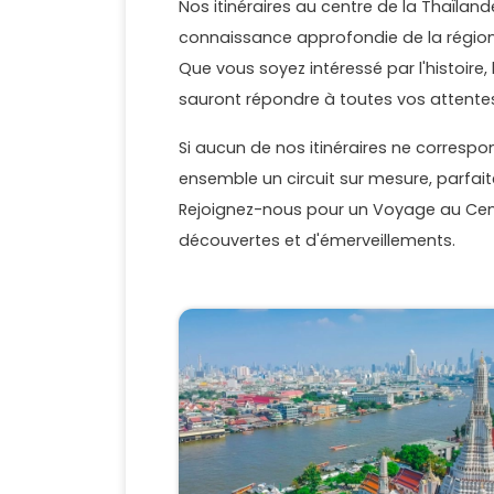
Nos itinéraires au centre de la Thaïlan
connaissance approfondie de la région 
Que vous soyez intéressé par l'histoire,
sauront répondre à toutes vos attente
Si aucun de nos itinéraires ne correspo
ensemble un circuit sur mesure, parfa
Rejoignez-nous pour un Voyage au Cent
découvertes et d'émerveillements.