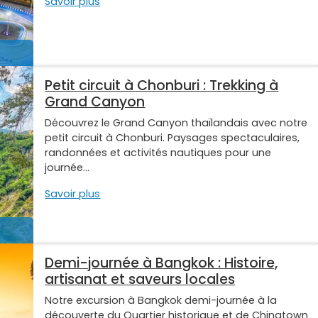
Savoir plus
Petit circuit à Chonburi : Trekking à
Grand Canyon
Découvrez le Grand Canyon thaïlandais avec notre
petit circuit à Chonburi. Paysages spectaculaires,
randonnées et activités nautiques pour une
journée...
Savoir plus
Demi-journée à Bangkok : Histoire,
artisanat et saveurs locales
Notre excursion à Bangkok demi-journée à la
découverte du Quartier historique et de Chinatown