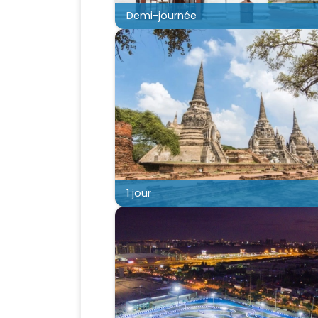
Demi-journée
1 jour