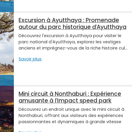
Excursion à Ayutthaya : Promenade
autour du parc historique ďAyutthaya
Découvrez l'excursion à Ayutthaya pour visiter le
parc national d'Ayutthaya, explorez les vestiges
anciens et imprégnez-vous de la riche histoire cul...
Savoir plus
Mini circuit à Nonthaburi : Expérience
amusante à ľImpact speed park
Découvrez un endroit unique avec le mini circuit à
Nonthaburi, offrant aux visiteurs des expériences
passionnantes et dynamiques à grande vitesse