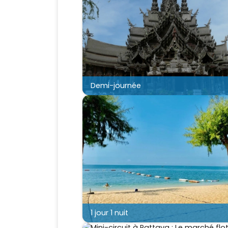
Demi-journée
1 jour 1 nuit