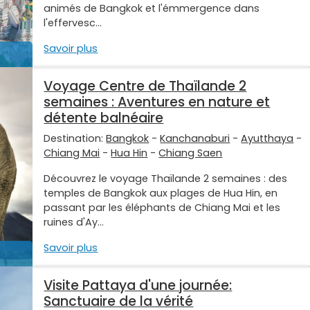
animés de Bangkok et l'émmergence dans
l'effervesc...
Savoir plus
Voyage Centre de Thaïlande 2
semaines : Aventures en nature et
détente balnéaire
Destination:
Bangkok
-
Kanchanaburi
-
Ayutthaya
-
Chiang Mai
-
Hua Hin
-
Chiang Saen
Découvrez le voyage Thaïlande 2 semaines : des
temples de Bangkok aux plages de Hua Hin, en
passant par les éléphants de Chiang Mai et les
ruines d'Ay...
Savoir plus
Visite Pattaya d'une journée:
Sanctuaire de la vérité