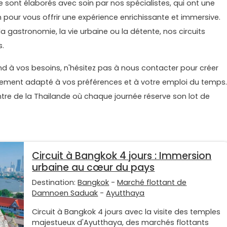
de sont élaborés avec soin par nos spécialistes, qui ont une
pour vous offrir une expérience enrichissante et immersive.
 la gastronomie, la vie urbaine ou la détente, nos circuits
s.
nd à vos besoins, n'hésitez pas à nous contacter pour créer
itement adapté à vos préférences et à votre emploi du temps.
re de la Thailande où chaque journée réserve son lot de
Circuit à Bangkok 4 jours : Immersion
urbaine au cœur du pays
Destination:
Bangkok
-
Marché flottant de
Damnoen Saduak
-
Ayutthaya
Circuit à Bangkok 4 jours avec la visite des temples
majestueux d'Ayutthaya, des marchés flottants