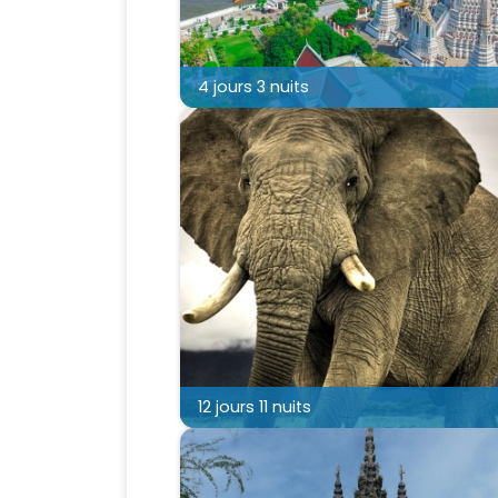
4 jours 3 nuits
12 jours 11 nuits