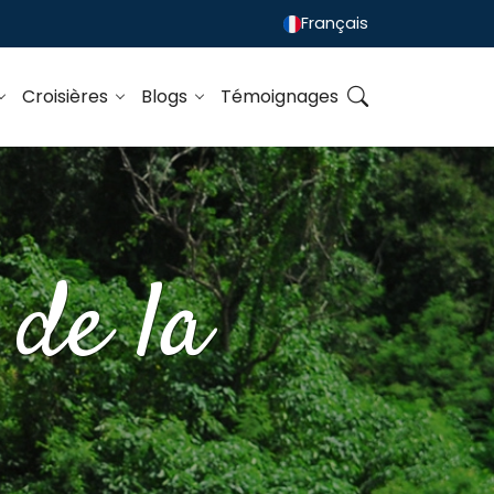
Français
Croisières
Blogs
Témoignages
 de la