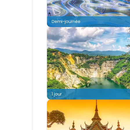
Demi-journée
1 jour