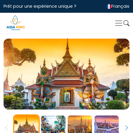
Prêt pour une expérience unique ?
Français