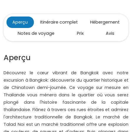
Aperçu
Itinéraire complet
Hébergement
Notes de voyage
Prix
Avis
Aperçu
Découvrez le cœur vibrant de Bangkok avec notre
excursion à Bangkok: découverte du quartier historique et
de Chinatown demi-journée. Ce voyage sur mesure en
Thaïlande vous mènera dans le quartier où vous serez
plongé dans l'histoire fascinante de la capitale
thaïlandaise. Flânez à travers ces rues étroites et admirez
l'architecture traditionnelle de Bangkok. Le marché de
Talad Noi est un marché traditionnel offre une explosion
de couleurs, de saveurs et d'odeurs. Puis, plongez dans