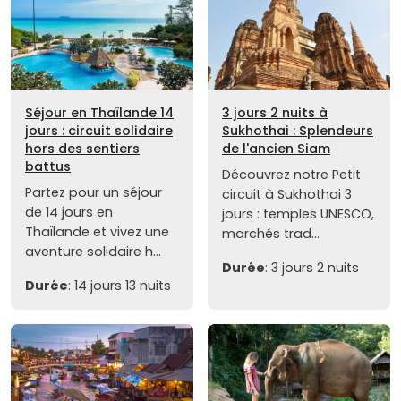
Séjour en Thaïlande 14
3 jours 2 nuits à
jours : circuit solidaire
Sukhothai : Splendeurs
hors des sentiers
de l'ancien Siam
battus
Découvrez notre Petit
Partez pour un séjour
circuit à Sukhothai 3
de 14 jours en
jours : temples UNESCO,
Thaïlande et vivez une
marchés trad...
aventure solidaire h...
Durée
: 3 jours 2 nuits
Durée
: 14 jours 13 nuits