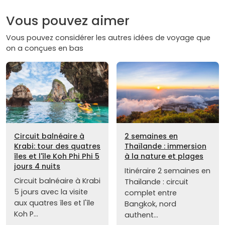
Vous pouvez aimer
Vous pouvez considérer les autres idées de voyage que
on a conçues en bas
Circuit balnéaire à
2 semaines en
Krabi: tour des quatres
Thaïlande : immersion
îles et l'île Koh Phi Phi 5
à la nature et plages
jours 4 nuits
Itinéraire 2 semaines en
Circuit balnéaire à Krabi
Thaïlande : circuit
5 jours avec la visite
complet entre
aux quatres îles et l'île
Bangkok, nord
Koh P...
authent...