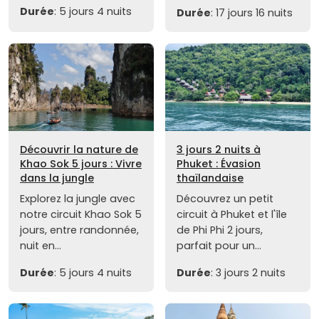
Durée
: 5 jours 4 nuits
Durée
: 17 jours 16 nuits
Découvrir la nature de
3 jours 2 nuits à
Khao Sok 5 jours : Vivre
Phuket : Évasion
dans la jungle
thaïlandaise
Explorez la jungle avec
Découvrez un petit
notre circuit Khao Sok 5
circuit à Phuket et l'île
jours, entre randonnée,
de Phi Phi 2 jours,
nuit en...
parfait pour un...
Durée
: 5 jours 4 nuits
Durée
: 3 jours 2 nuits