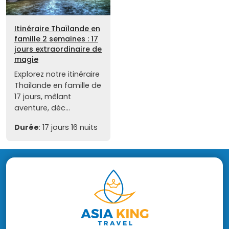
Itinéraire Thaïlande en
famille 2 semaines : 17
jours extraordinaire de
magie
Explorez notre itinéraire
Thailande en famille de
17 jours, mêlant
aventure, déc...
Durée
: 17 jours 16 nuits