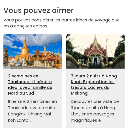
Vous pouvez aimer
Vous pouvez considérer les autres idées de voyage que
on a conçues en bas
2 semaines en
3 jours 2 nuits à Nong
Thaïlande : itinéraire
Khai : Exploration les
idéal avec famille du
trésors cachés du
Nord au Sud
Mékong
Itinéraire 2 semaines en
Découvrez une viste de
Thaïlande avec famille :
3 jours 2 nuits à Nong
Bangkok, Chiang Mai,
Khai, entre paysages
Koh Lanta...
magnifiques e...