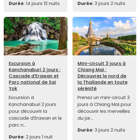
Durée
: 14 jours 13 nuits
Durée
: 3 jours 2 nuits
Excursion à
Mini-circuit 3 jours à
Kanchanaburi 2 jours :
Chiang Mai :
Cascade d’Erawan et
Découvrez le nord de
Parc national de Sai
la Thaïlande en toute
Yok
sérénité
Excursion à
Prenez un mini-circuit 3
Kanchanaburi 2 jours
jours à Chiang Mai pour
pour découvrir la
découvrir les merveilles
cascade d’Erawan et le
du jar...
parc n...
Durée
: 3 jours 2 nuits
Durée
: 2 jours 1 nuit