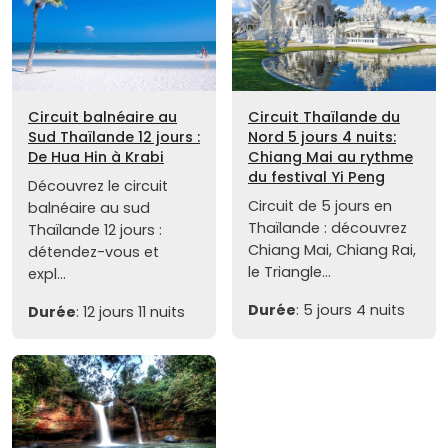
Circuit balnéaire au
Circuit Thaïlande du
Sud Thaïlande 12 jours :
Nord 5 jours 4 nuits:
De Hua Hin à Krabi
Chiang Mai au rythme
du festival Yi Peng
Découvrez le circuit
Circuit de 5 jours en
balnéaire au sud
Thaïlande : découvrez
Thaïlande 12 jours :
Chiang Mai, Chiang Rai,
détendez-vous et
le Triangle...
expl...
Durée
: 5 jours 4 nuits
Durée
: 12 jours 11 nuits