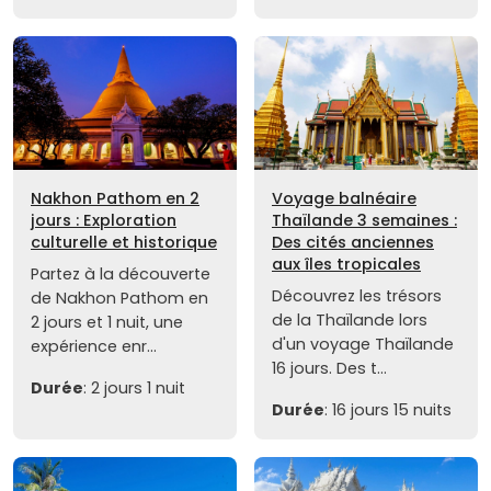
Nakhon Pathom en 2
Voyage balnéaire
jours : Exploration
Thaïlande 3 semaines :
culturelle et historique
Des cités anciennes
aux îles tropicales
Partez à la découverte
Découvrez les trésors
de Nakhon Pathom en
de la Thaïlande lors
2 jours et 1 nuit, une
d'un voyage Thaïlande
expérience enr...
16 jours. Des t...
Durée
: 2 jours 1 nuit
Durée
: 16 jours 15 nuits