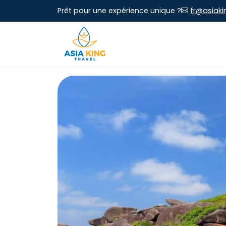
Prêt pour une expérience unique ?
fr@asiaki