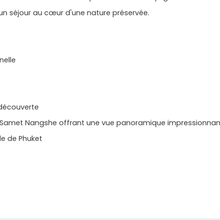
 un séjour au cœur d'une nature préservée.
nelle
 découverte
de Samet Nangshe offrant une vue panoramique impressionna
lle de Phuket