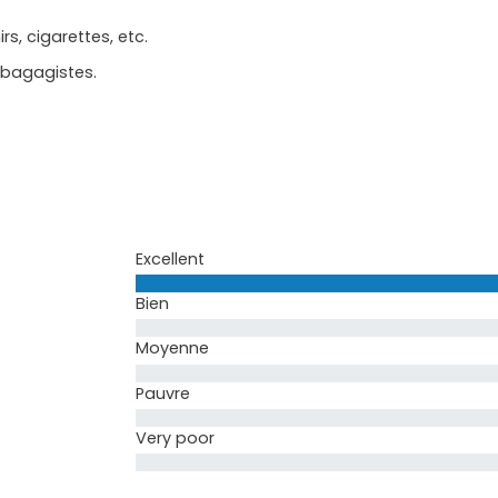
s, cigarettes, etc.
 bagagistes.
Excellent
Bien
Moyenne
Pauvre
Very poor