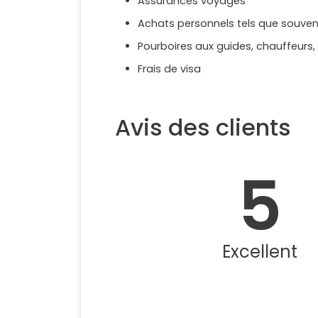
Assurances voyages
Achats personnels tels que souvenir
Pourboires aux guides, chauffeurs,
Frais de visa
Avis des clients
5
Excellent