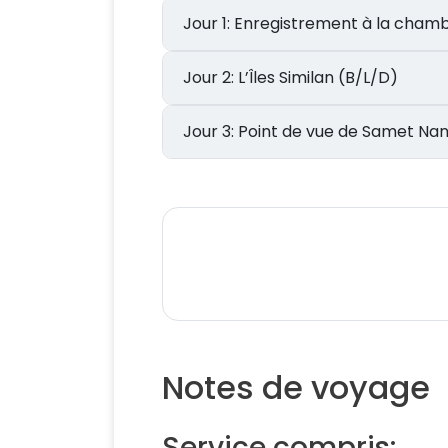
Jour 1: Enregistrement à la cha
Jour 2: L’Îles Similan (B/L/D)
Jour 3: Point de vue de Samet 
Notes de voyage
Service compris: