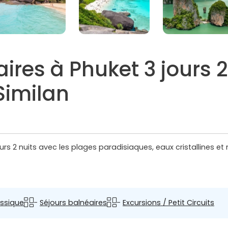
res à Phuket 3 jours 2 
Similan
urs 2 nuits avec les plages paradisiaques, eaux cristallines
ssique
-
Séjours balnéaires
-
Excursions / Petit Circuits