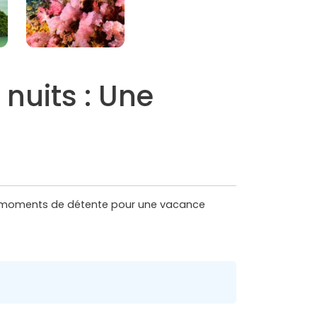
nuits : Une
 et moments de détente pour une vacance