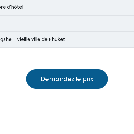
mbre d'hôtel
Nangshe - Vieille ville de Phuket
Demandez le prix