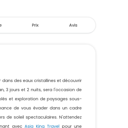
e
Prix
Avis
r dans des eaux cristallines et découvrir
n, 3 jours et 2 nuits, sera l'occasion de
solés et exploration de paysages sous-
 chance de vous évader dans un cadre
rs de soleil spectaculaires. N'attendez
tenant avec
Asia King Travel
pour une