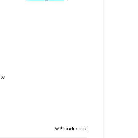
nte
Étendre tout