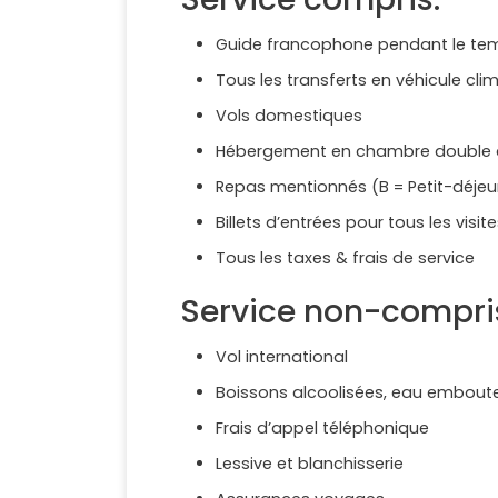
Guide francophone pendant le tem
Tous les transferts en véhicule clim
Vols domestiques
Hébergement en chambre double a
Repas mentionnés (B = Petit-déjeune
Billets d’entrées pour tous les vis
Tous les taxes & frais de service
Service non-compri
Vol international
Boissons alcoolisées, eau emboutei
Frais d’appel téléphonique
Lessive et blanchisserie