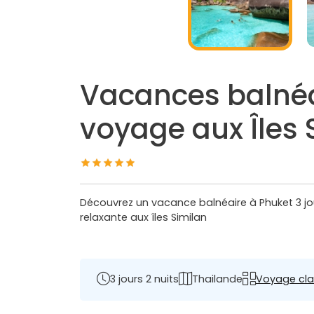
Vacances balnéai
voyage aux Îles 
Découvrez un vacance balnéaire à Phuket 3 jo
relaxante aux îles Similan
3 jours 2 nuits
Thailande
Voyage cla