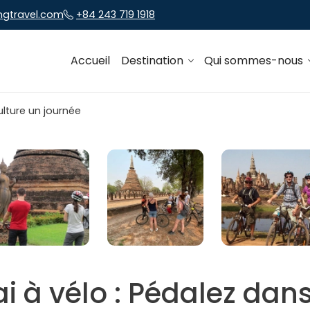
ngtravel.com
+84 243 719 1918
Accueil
Destination
Qui sommes-nous
i à vélo : Pédalez dans