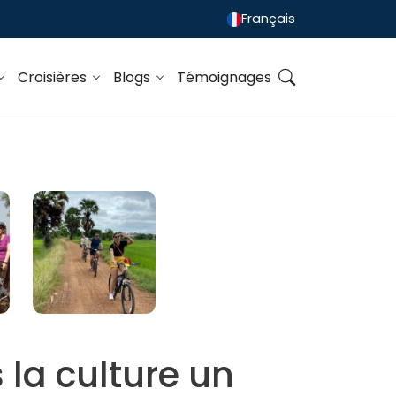
Français
Croisières
Blogs
Témoignages
 la culture un