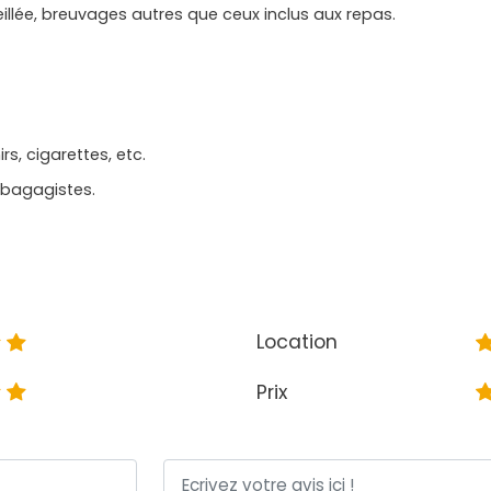
llée, breuvages autres que ceux inclus aux repas.
s, cigarettes, etc.
 bagagistes.
Location
Prix