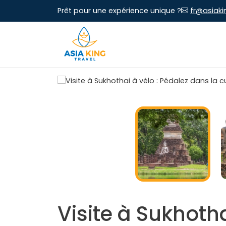
Prêt pour une expérience unique ?
fr@asiaki
Visite à Sukhotha