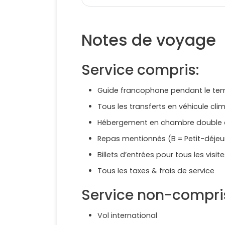
Notes de voyage
Service compris:
Guide francophone pendant le tem
Tous les transferts en véhicule clim
Hébergement en chambre double a
Repas mentionnés (B = Petit-déjeune
Billets d’entrées pour tous les vis
Tous les taxes & frais de service
Service non-compri
Vol international