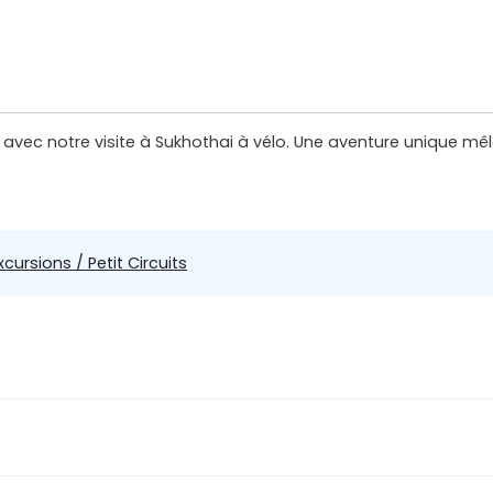
 avec notre visite à Sukhothai à vélo. Une aventure unique mê
xcursions / Petit Circuits