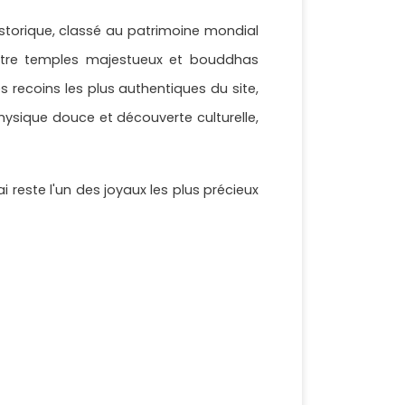
istorique, classé au patrimoine mondial
entre temples majestueux et bouddhas
es recoins les plus authentiques du site,
physique douce et découverte culturelle,
este l'un des joyaux les plus précieux