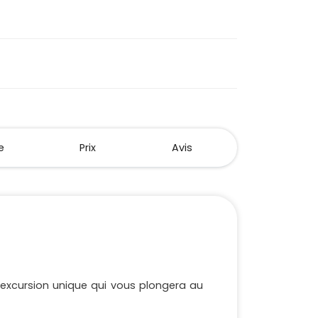
e
Prix
Avis
e excursion unique qui vous plongera au