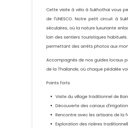
Cette visite à vélo à Sukhothai vous p
de l'UNESCO. Notre petit circuit à 
séculaires, où la nature luxuriante enla
loin des sentiers touristiques habituel
permettant des arrêts photos aux mom
Accompagnés de nos guides locaux pass
de la Thaïlande, où chaque pédalée v
Points forts
Visite du village traditionnel de Ban
Découverte des canaux d'irrigati
Rencontre avec les artisans de la 
Exploration des rizières traditionnel