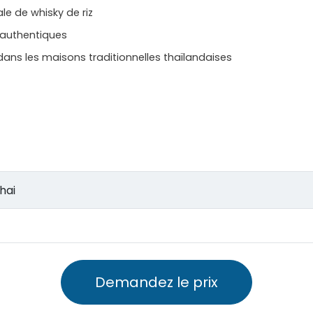
ale de whisky de riz
 authentiques
dans les maisons traditionnelles thaïlandaises
thai
Demandez le prix