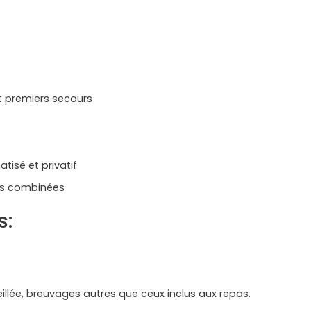
et premiers secours
atisé et privatif
ites combinées
s:
llée, breuvages autres que ceux inclus aux repas.