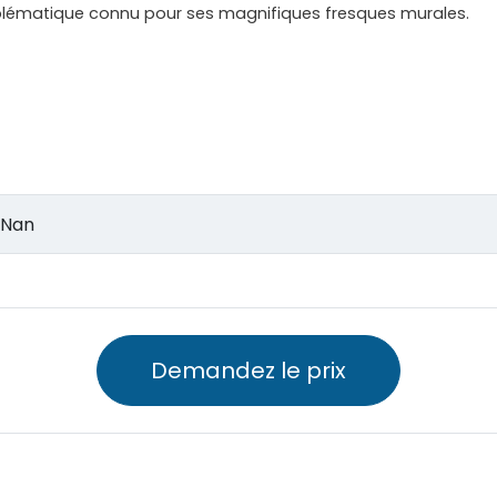
blématique connu pour ses magnifiques fresques murales.
à Nan
Demandez le prix