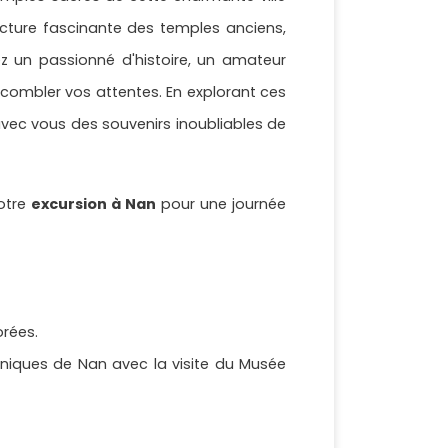
cture fascinante des temples anciens,
ez un passionné d'histoire, un amateur
combler vos attentes. En explorant ces
avec vous des souvenirs inoubliables de
votre
excursion à Nan
pour une journée
orées.
 uniques de Nan avec la visite du Musée