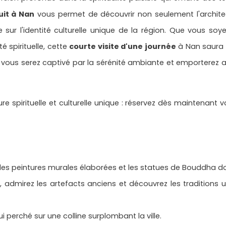
uit à Nan
vous permet de découvrir non seulement l'archite
ur l'identité culturelle unique de la région. Que vous soy
é spirituelle, cette
courte visite d'une journée
à Nan saura 
, vous serez captivé par la sérénité ambiante et emporterez 
re spirituelle et culturelle unique : réservez dès maintenant 
 les peintures murales élaborées et les statues de Bouddha d
s, admirez les artefacts anciens et découvrez les traditions
i perché sur une colline surplombant la ville.