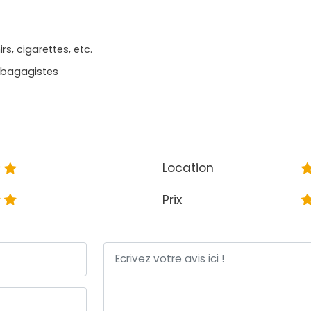
s, cigarettes, etc.
, bagagistes
Location
Prix