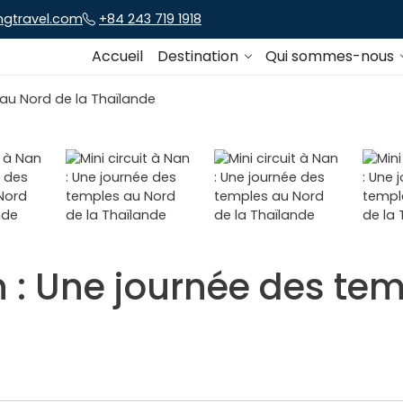
ngtravel.com
+84 243 719 1918
Accueil
Destination
Qui sommes-nous
an : Une journée des te