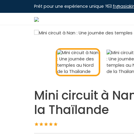
Prêt pour une expérience unique ?
fr@asiaki
Mini circuit à N
la Thaïlande