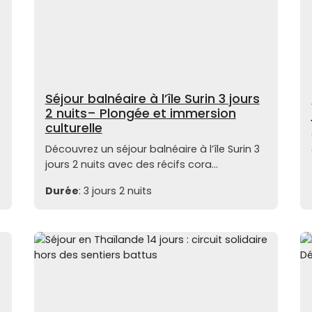
Séjour balnéaire à l’île Surin 3 jours
2 nuits– Plongée et immersion
culturelle
Découvrez un séjour balnéaire à l’île Surin 3
jours 2 nuits avec des récifs cora...
Durée
: 3 jours 2 nuits