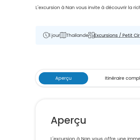
L'excursion à Nan vous invite à découvrir la r
1 jour
Thailande
Excursions / Petit Ci
Aperçu
Itinéraire comp
Aperçu
L'excursion à Nan vous offre une imme