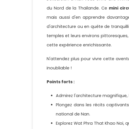
du Nord de la Thaïlande. Ce
mini circ
mais aussi d'en apprendre davantage s
d'architecture ou en quête de tranquillit
temples et leurs environs pittoresques
cette expérience enrichissante.
N'attendez plus pour vivre cette aventu
inoubliable !
Points forts :
Admirez l'architecture magnifique,
Plongez dans les récits captivant
national de Nan.
Explorez Wat Phra That Khao Noi, qu