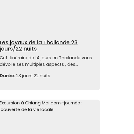
Les joyaux de la Thailande 23
jours/22 nuits
Cet itinéraire de 14 jours en Thaïlande vous
dévoile ses multiples aspects , des...
Durée
: 23 jours 22 nuits