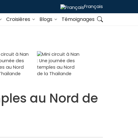
Français
Croisières
Blogs
Témoignages
mples au Nord de