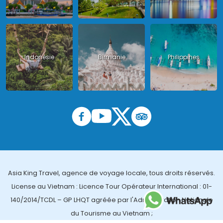
Indonésie
Birmanie
Philippines
Asia King Travel, agence de voyage locale, tous droits réservés.
License au Vietnam : Licence Tour Opérateur International : 01-
140/2014/TCDL – GP LHQT agréée par l'Administration Nationale
du Tourisme au Vietnam ;