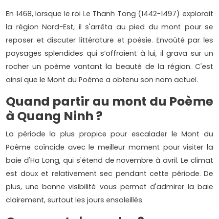
En 1468, lorsque le roi Le Thanh Tong (1442-1497) explorait
la région Nord-Est, il s'arrêta au pied du mont pour se
reposer et discuter littérature et poésie. Envoûté par les
paysages splendides qui s’offraient à lui, il grava sur un
rocher un poème vantant la beauté de la région. C'est
ainsi que le Mont du Poème a obtenu son nom actuel.
Quand partir au mont du Poème
à Quang Ninh ?
La période la plus propice pour escalader le Mont du
Poème coïncide avec le meilleur moment pour visiter la
baie d'Ha Long, qui s'étend de novembre à avril. Le climat
est doux et relativement sec pendant cette période. De
plus, une bonne visibilité vous permet d'admirer la baie
clairement, surtout les jours ensoleillés.