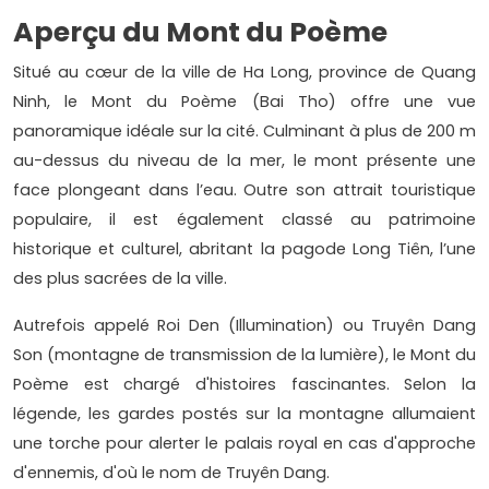
Aperçu du Mont du Poème
Situé au cœur de la ville de Ha Long, province de Quang
Ninh, le Mont du Poème (Bai Tho) offre une vue
panoramique idéale sur la cité. Culminant à plus de 200 m
au-dessus du niveau de la mer, le mont présente une
face plongeant dans l’eau. Outre son attrait touristique
populaire, il est également classé au patrimoine
historique et culturel, abritant la pagode Long Tiên, l’une
des plus sacrées de la ville.
Autrefois appelé Roi Den (Illumination) ou Truyên Dang
Son (montagne de transmission de la lumière), le Mont du
Poème est chargé d'histoires fascinantes. Selon la
légende, les gardes postés sur la montagne allumaient
une torche pour alerter le palais royal en cas d'approche
d'ennemis, d'où le nom de Truyên Dang.