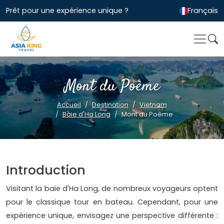
Prêt pour une expérience unique ?
Français
Mont du Poème
Accueil
Destination
Vietnam
Baie d'Ha Long
Mont du Poème
Introduction
Visitant la baie d'Ha Long, de nombreux voyageurs optent
pour le classique tour en bateau. Cependant, pour une
expérience unique, envisagez une perspective différente :