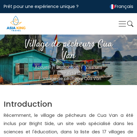
Prêt pour une expérience unique ?
Français
Village de pêcheurs Cua
Van
Accueil
Destination
Vietnam
Baie d'Ha Long
Village de pêcheurs Cua Van
Introduction
Récemment, le village de pêcheurs de Cua Van a été
inclus par Bright Side, un site web spécialisé dans les
sciences et l'éducation, dans la liste des 17 villages de