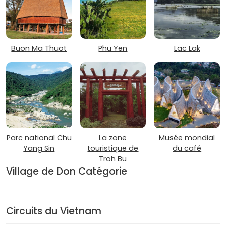
Buon Ma Thuot
Phu Yen
Lac Lak
Parc national Chu
La zone
Musée mondial
Yang Sin
touristique de
du café
Troh Bu
Village de Don Catégorie
Circuits du Vietnam