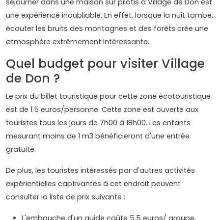
séjourner dans une maison sur pilotis à Village de Don est
une expérience inoubliable. En effet, lorsque la nuit tombe,
écouter les bruits des montagnes et des forêts crée une
atmosphère extrêmement intéressante.
Quel budget pour visiter Village
de Don ?
Le prix du billet touristique pour cette zone écotouristique
est de 1.5 euros/personne. Cette zone est ouverte aux
touristes tous les jours de 7h00 à 18h00. Les enfants
mesurant moins de 1 m3 bénéficieront d'une entrée
gratuite.
De plus, les touristes intéressés par d'autres activités
expérientielles captivantes à cet endroit peuvent
consulter la liste de prix suivante :
L'embauche d'un guide coûte 5.5 euros/ groupe,