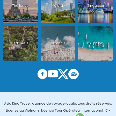
Thailande
Malaisie
Singapour
Indonésie
Birmanie
Philippines
Asia King Travel, agence de voyage locale, tous droits réservés.
License au Vietnam : Licence Tour Opérateur International : 01-