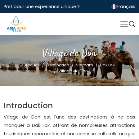
Prêt pour une expérience unique ?
Français
Village de Don
Accueil
Destination
Vietnam
Dak Lak
Village de Don
Introduction
Village de Don est l'une des destinations à ne pas
manquer à Dak Lak, offrant de nombreuses attractions
touristiques renommées et une richesse culturelle unique.