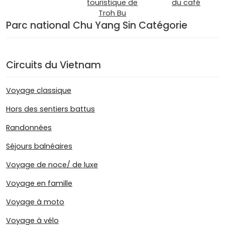
touristique de
du café
Troh Bu
Parc national Chu Yang Sin Catégorie
Circuits du Vietnam
Voyage classique
Hors des sentiers battus
Randonnées
Séjours balnéaires
Voyage de noce/ de luxe
Voyage en famille
Voyage à moto
Voyage à vélo