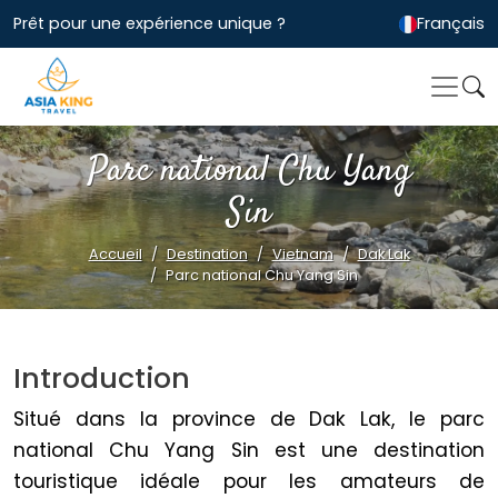
Prêt pour une expérience unique ?
Français
Parc national Chu Yang
Sin
Accueil
Destination
Vietnam
Dak Lak
Parc national Chu Yang Sin
Introduction
Situé dans la province de Dak Lak, le parc
national Chu Yang Sin est une destination
touristique idéale pour les amateurs de