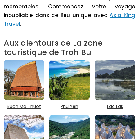
mémorables. Commencez votre voyage
inoubliable dans ce lieu unique avec
Asia King
Travel
.
Aux alentours de La zone
touristique de Troh Bu
Buon Ma Thuot
Phu Yen
Lac Lak