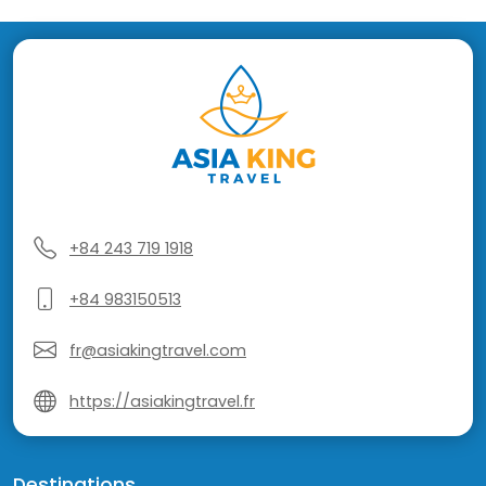
+84 243 719 1918
+84 983150513
fr@asiakingtravel.com
https://asiakingtravel.fr
Destinations