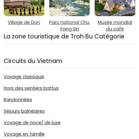
Village de Don
Parc national Chu
Musée mondial
Yang Sin
du café
La zone touristique de Troh Bu Catégorie
Circuits du Vietnam
Voyage classique
Hors des sentiers battus
Randonnées
Séjours balnéaires
Voyage de noce/ de luxe
Voyage en famille