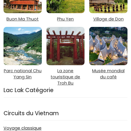
Buon Ma Thuot
Phu Yen
Village de Don
Parc national Chu
La zone
Musée mondial
Yang Sin
touristique de
du café
Troh Bu
Lac Lak Catégorie
Circuits du Vietnam
Voyage classique