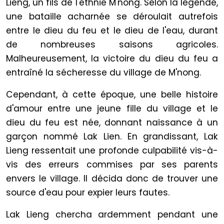
Lieng, un fils de l'ethnie M'nong. Selon la légende,
une bataille acharnée se déroulait autrefois
entre le dieu du feu et le dieu de l'eau, durant
de nombreuses saisons agricoles.
Malheureusement, la victoire du dieu du feu a
entraîné la sécheresse du village de M'nong.
Cependant, à cette époque, une belle histoire
d'amour entre une jeune fille du village et le
dieu du feu est née, donnant naissance à un
garçon nommé Lak Lien. En grandissant, Lak
Lieng ressentait une profonde culpabilité vis-à-
vis des erreurs commises par ses parents
envers le village. Il décida donc de trouver une
source d'eau pour expier leurs fautes.
Lak Lieng chercha ardemment pendant une