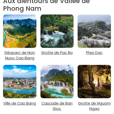
Aux alentours de Vallée de
Phong Nam
Géoparc de Non
Grotte de Pac Bo
Phja Oac
Nuoc Cao Bang
Ville de Cao Bang
Cascade de Ban
Grotte de Nguom
Gioc
Ngao