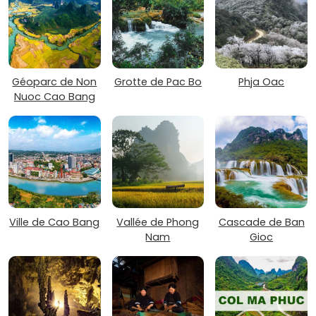
Géoparc de Non
Grotte de Pac Bo
Phja Oac
Nuoc Cao Bang
Ville de Cao Bang
Vallée de Phong
Cascade de Ban
Nam
Gioc