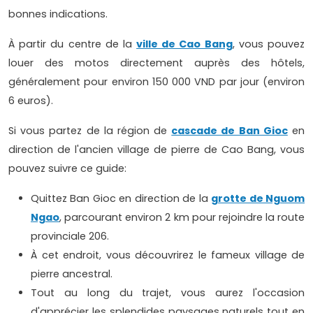
bonnes indications.
À partir du centre de la
ville de Cao Bang
, vous pouvez
louer des motos directement auprès des hôtels,
généralement pour environ 150 000 VND par jour (environ
6 euros).
Si vous partez de la région de
cascade de Ban Gioc
en
direction de l'ancien village de pierre de Cao Bang, vous
pouvez suivre ce guide:
Quittez Ban Gioc en direction de la
grotte de Nguom
Ngao
, parcourant environ 2 km pour rejoindre la route
provinciale 206.
À cet endroit, vous découvrirez le fameux village de
pierre ancestral.
Tout au long du trajet, vous aurez l'occasion
d'apprécier les splendides paysages naturels tout en