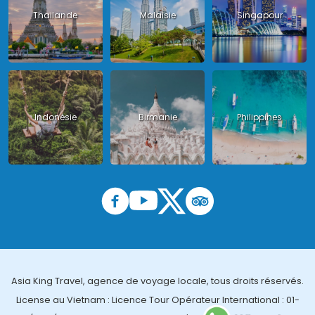
Thailande
Malaisie
Singapour
Indonésie
Birmanie
Philippines
Asia King Travel, agence de voyage locale, tous droits réservés.
License au Vietnam : Licence Tour Opérateur International : 01-