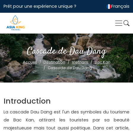
Prêt pour une expérience unique ?
Français
Cascade de Dau Dang
Accueil
Destination
Vietnam
Bac Kan
Cascade de Dau Dang
Introduction
La cascade Dau Dang est l'un des symboles du tourisme
de Bac Kan, attirant les touristes par sa beauté
majestueuse mais tout aussi poétique. Dans cet article,