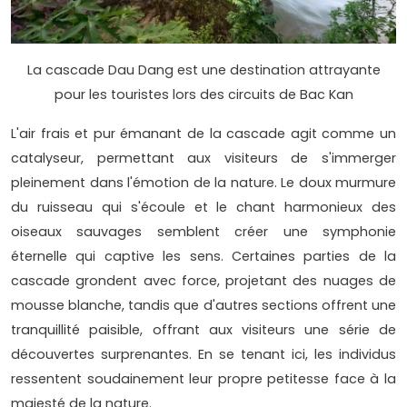
La cascade Dau Dang est une destination attrayante
pour les touristes lors des circuits de Bac Kan
L'air frais et pur émanant de la cascade agit comme un
catalyseur, permettant aux visiteurs de s'immerger
pleinement dans l'émotion de la nature. Le doux murmure
du ruisseau qui s'écoule et le chant harmonieux des
oiseaux sauvages semblent créer une symphonie
éternelle qui captive les sens. Certaines parties de la
cascade grondent avec force, projetant des nuages de
mousse blanche, tandis que d'autres sections offrent une
tranquillité paisible, offrant aux visiteurs une série de
découvertes surprenantes. En se tenant ici, les individus
ressentent soudainement leur propre petitesse face à la
majesté de la nature.