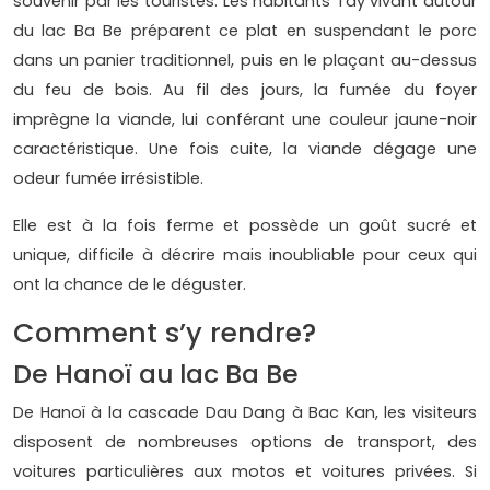
souvenir par les touristes. Les habitants Tay vivant autour
du lac Ba Be préparent ce plat en suspendant le porc
dans un panier traditionnel, puis en le plaçant au-dessus
du feu de bois. Au fil des jours, la fumée du foyer
imprègne la viande, lui conférant une couleur jaune-noir
caractéristique. Une fois cuite, la viande dégage une
odeur fumée irrésistible.
Elle est à la fois ferme et possède un goût sucré et
unique, difficile à décrire mais inoubliable pour ceux qui
ont la chance de le déguster.
Comment s’y rendre?
De Hanoï au lac Ba Be
De Hanoï à la cascade Dau Dang à Bac Kan, les visiteurs
disposent de nombreuses options de transport, des
voitures particulières aux motos et voitures privées. Si