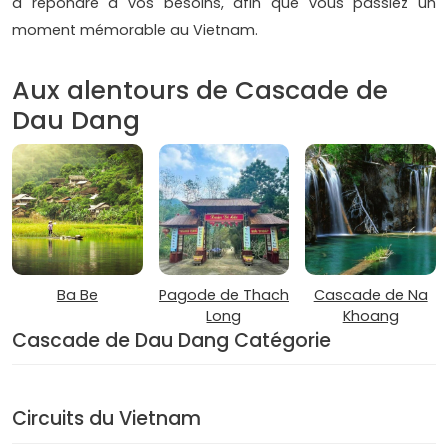
à répondre à vos besoins, afin que vous passiez un
moment mémorable au Vietnam.
Aux alentours de Cascade de
Dau Dang
Ba Be
Pagode de Thach
Cascade de Na
Long
Khoang
Cascade de Dau Dang Catégorie
Circuits du Vietnam