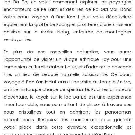
lac Ba Be, en vous emmenant explorer les paysages
enchanteurs de Pe Lam et des îles de Po Gia Mai. Dans
votre court voyage à Bac Kan 1 jour, vous découvrirez
également la grotte de Puong et profiterez d'une croisière
paisible sur la rivière Nang, entourée de montagnes
verdoyantes.
En plus de ces merveilles naturelles, vous aurez
l'opportunité de visiter un village ethnique Tay pour une
immersion culturelle authentique, et d'admirer la cascade
Fille, un lieu de beauté naturelle saisissante. Ce court
voyage à Bac Kan inclut aussi une visite au temple An Ma,
un site historique chargé de spiritualité. Pour les amateurs
d’aventure, le kayak sur le lac Ba Be est une expérience
incontournable, vous permettant de glisser à travers ses
eaux cristallines tout en admirant les panoramas
exceptionnels. Réservez dès maintenant pour garantir
votre place dans cette aventure exceptionnelle et
plongez dans l'exploration fascinante de Bac Kan !