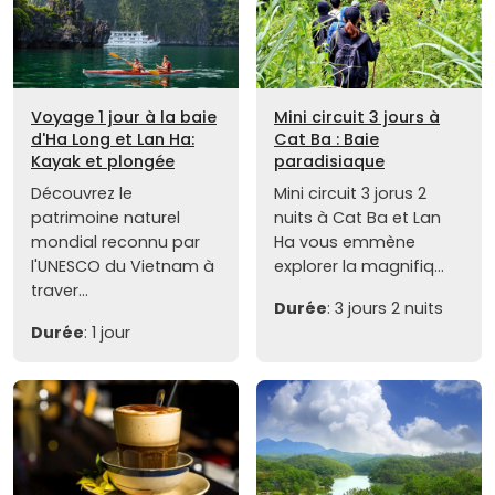
Voyage 1 jour à la baie
Mini circuit 3 jours à
d'Ha Long et Lan Ha:
Cat Ba : Baie
Kayak et plongée
paradisiaque
Découvrez le
Mini circuit 3 jorus 2
patrimoine naturel
nuits à Cat Ba et Lan
mondial reconnu par
Ha vous emmène
l'UNESCO du Vietnam à
explorer la magnifiq...
traver...
Durée
: 3 jours 2 nuits
Durée
: 1 jour