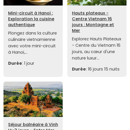
Mini-circuit à Hanoï :
Hauts plateaux -
Exploration la cuisine
Centre Vietnam 16
authentique
jours : Montagne et
Mer
Plongez dans la culture
Explorez Hauts Plateaux
culinaire vietnamienne
- Centre du Vietnam 16
avec votre mini-circuit
jours, au cœur d'une
à Hanoï,...
nature luxur...
Durée
: 1 jour
Durée
: 16 jours 15 nuits
Séjour balnéaire à Vinh