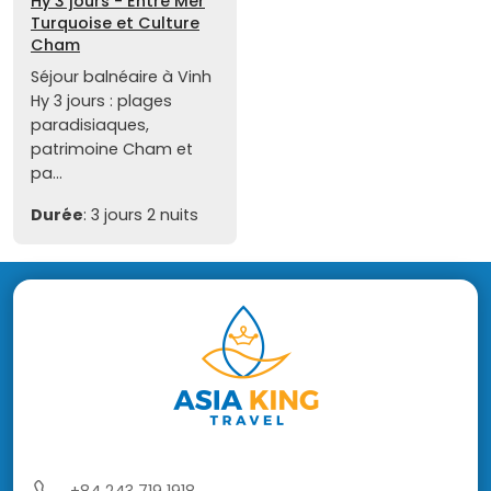
Hy 3 jours - Entre Mer
Turquoise et Culture
Cham
Séjour balnéaire à Vinh
Hy 3 jours : plages
paradisiaques,
patrimoine Cham et
pa...
Durée
: 3 jours 2 nuits