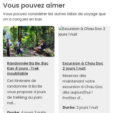
Vous pouvez aimer
Vous pouvez considérer les autres idées de voyage que
on a conçues en bas
Randonnée Ba Be, Bac
Excursion à Chau Doc
Kan 4 jours : Trek
2 jours 1 nuit
inoubliable
Réservez dès
Cet itinéraire de
maintenant votre
randonnée à Ba Be
excursion à Chau Doc
vous propose 4 jours
dès aujourd'hui !
de trekking au parc
Profitez d'...
nat...
Durée
: 2 jours 1 nuit
Durée
: 4 jours 3 nuits