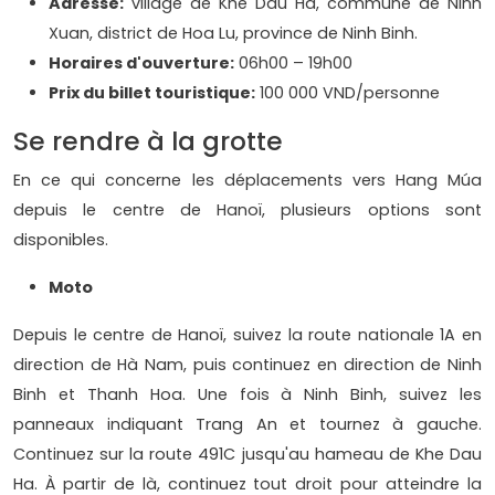
Adresse:
village de Khe Dau Ha, commune de Ninh
Xuan, district de Hoa Lu, province de Ninh Binh.
Horaires d'ouverture:
06h00 – 19h00
Prix ​​du billet touristique:
100 000 VND/personne
Se rendre à la grotte
En ce qui concerne les déplacements vers Hang Múa
depuis le centre de Hanoï, plusieurs options sont
disponibles.
Moto
Depuis le centre de Hanoï, suivez la route nationale 1A en
direction de Hà Nam, puis continuez en direction de Ninh
Binh et Thanh Hoa. Une fois à Ninh Binh, suivez les
panneaux indiquant Trang An et tournez à gauche.
Continuez sur la route 491C jusqu'au hameau de Khe Dau
Ha. À partir de là, continuez tout droit pour atteindre la