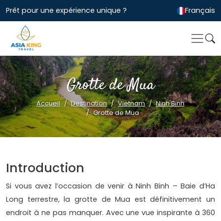
Prêt pour une expérience unique ?
Français
Grotte de Mua
Accueil
Destination
Vietnam
Ninh Binh
Grotte de Mua
Introduction
Si vous avez l’occasion de venir à Ninh Binh – Baie d’Ha
Long terrestre, la grotte de Mua est définitivement un
endroit à ne pas manquer. Avec une vue inspirante à 360