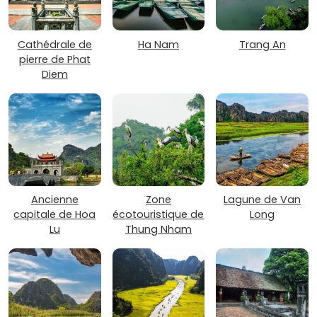
Cathédrale de
Ha Nam
Trang An
pierre de Phat
Diem
Ancienne
Zone
Lagune de Van
capitale de Hoa
écotouristique de
Long
Lu
Thung Nham