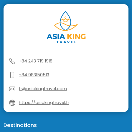
+84 243 719 1918
+84 983150513
fr@asiakingtravel.com
https://asiakingtravel.fr
Destinations