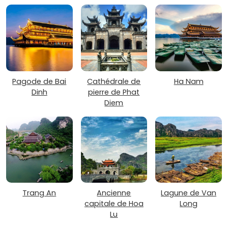
Pagode de Bai
Cathédrale de
Ha Nam
Dinh
pierre de Phat
Diem
Trang An
Ancienne
Lagune de Van
capitale de Hoa
Long
Lu