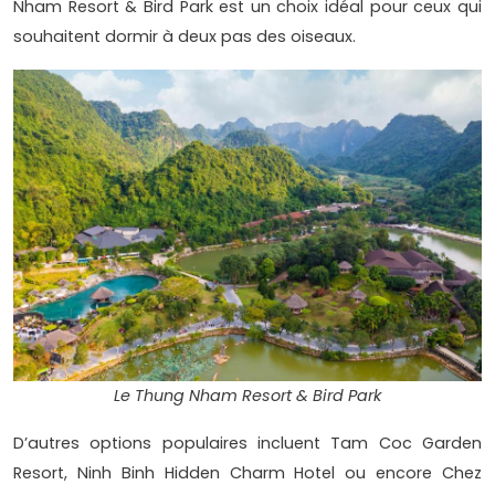
Nham Resort & Bird Park est un choix idéal pour ceux qui
souhaitent dormir à deux pas des oiseaux.
Le Thung Nham Resort & Bird Park
D’autres options populaires incluent Tam Coc Garden
Resort, Ninh Binh Hidden Charm Hotel ou encore Chez