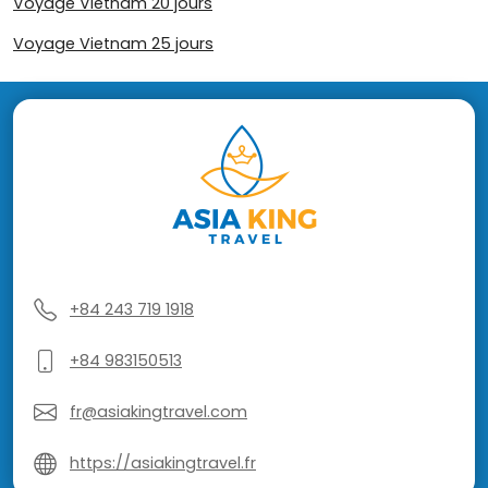
Voyage Vietnam 20 jours
Voyage Vietnam 25 jours
+84 243 719 1918
+84 983150513
fr@asiakingtravel.com
https://asiakingtravel.fr