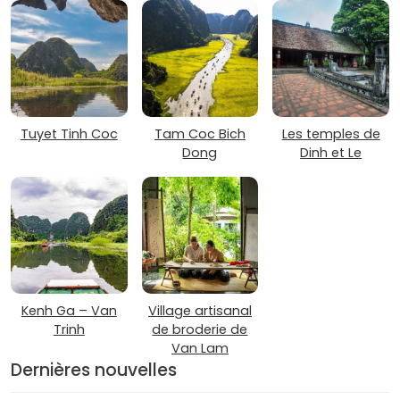
Tuyet Tinh Coc
Tam Coc Bich
Les temples de
Dong
Dinh et Le
Kenh Ga – Van
Village artisanal
Trinh
de broderie de
Van Lam
Dernières nouvelles