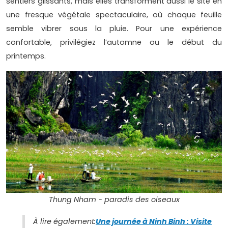
sentiers glissants, mais elles transforment aussi le site en
une fresque végétale spectaculaire, où chaque feuille
semble vibrer sous la pluie. Pour une expérience
confortable, privilégiez l’automne ou le début du
printemps.
Thung Nham - paradis des oiseaux
À lire également:
Une journée à Ninh Binh : Visite