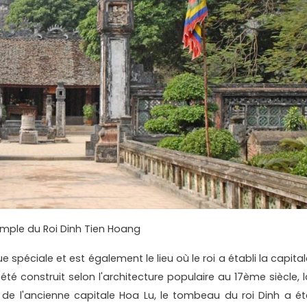
emple du Roi Dinh Tien Hoang
spéciale et est également le lieu où le roi a établi la capital
été construit selon l'architecture populaire au 17ème siècle, l
 de l'ancienne capitale Hoa Lu, le tombeau du roi Dinh a ét