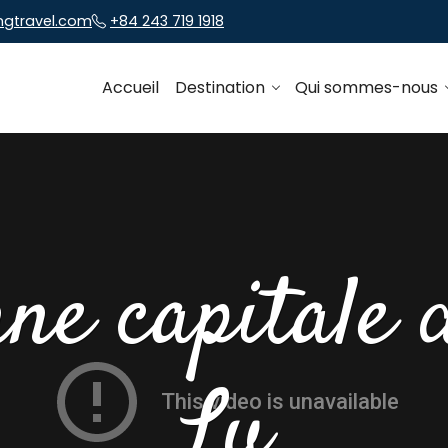
ngtravel.com
+84 243 719 1918
Accueil
Destination
Qui sommes-nous
ne capitale
Lu