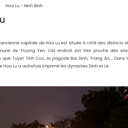
Hoa Lu - Ninh Binh
Lu
'ancienne capitale de Hoa Lu est située à côté des districts d
une de Truong Yen. Cet endroit est très proche des site
s que Tuyet Tinh Coc, la pagode Bai Dinh, Trang An,... Dans l
de Hoa Lu a autrefois imprimé les dynasties Dinh et Le.