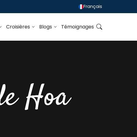
Français
Croisières
Blogs
Témoignages
 de Hoa