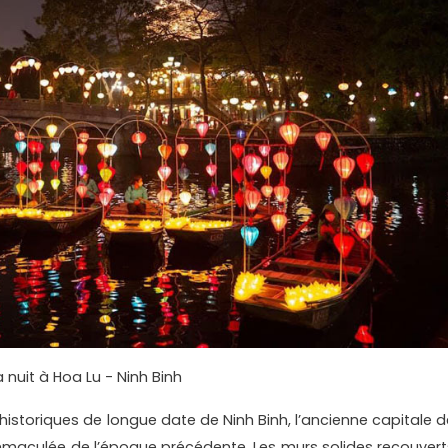
a nuit à Hoa Lu - Ninh Binh
istoriques de longue date de Ninh Binh, l’ancienne capitale d
maculée de l’époque précédente. Les murs solides recouvert