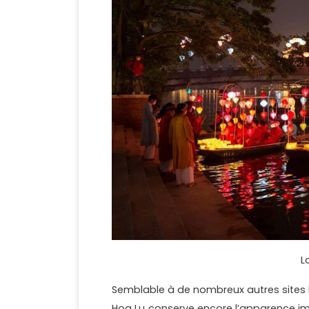
L
Semblable à de nombreux autres sites h
Hoa Lu conserve encore l’apparence im