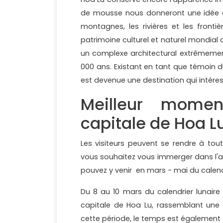
de mousse nous donneront une idée des
montagnes, les rivières et les fronti
patrimoine culturel et naturel mondial
un complexe architectural extrêmemen
000 ans. Existant en tant que témoin 
est devenue une destination qui intére
Meilleur moment
capitale de Hoa L
Les visiteurs peuvent se rendre à to
vous souhaitez vous immerger dans l'a
pouvez y venir en mars - mai du calendr
Du 8 au 10 mars du calendrier lunaire 
capitale de Hoa Lu, rassemblant une sé
cette période, le temps est également fr