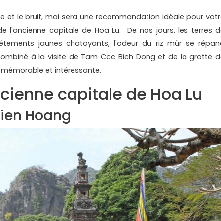
le et le bruit, mai sera une recommandation idéale pour votr
e l'ancienne capitale de Hoa Lu. De nos jours, les terres d
vêtements jaunes chatoyants, l'odeur du riz mûr se répan
combiné à la visite de Tam Coc Bich Dong et de la grotte d
 mémorable et intéressante.
ncienne capitale de Hoa Lu
Tien Hoang