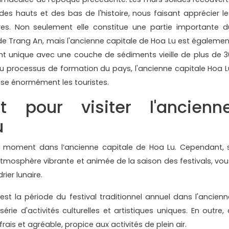
 hauts et des bas de l'histoire, nous faisant apprécier le
ères. Non seulement elle constitue une partie importante d
 de Trang An, mais l'ancienne capitale de Hoa Lu est égalemen
t unique avec une couche de sédiments vieille de plus de 3
du processus de formation du pays, l'ancienne capitale Hoa L
sse énormément les touristes.
 pour visiter l'ancienn
u
ut moment dans l’ancienne capitale de Hoa Lu. Cependant, s
tmosphère vibrante et animée de la saison des festivals, vou
ier lunaire.
est la période du festival traditionnel annuel dans l'ancienn
rie d'activités culturelles et artistiques uniques. En outre, 
ais et agréable, propice aux activités de plein air.