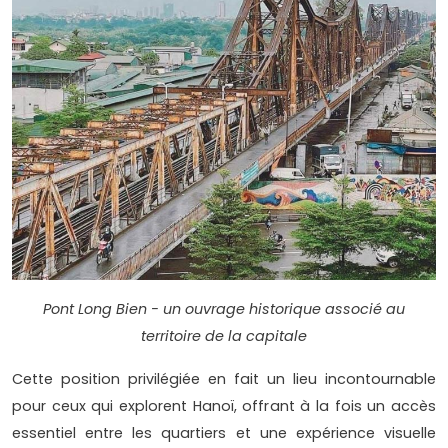
Pont Long Bien - un ouvrage historique associé au
territoire de la capitale
Cette position privilégiée en fait un lieu incontournable
pour ceux qui explorent Hanoï, offrant à la fois un accès
essentiel entre les quartiers et une expérience visuelle