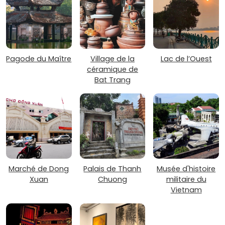
Pagode du Maître
Village de la
Lac de l’Ouest
céramique de
Bat Trang
Marché de Dong
Palais de Thanh
Musée d'histoire
Xuan
Chuong
militaire du
Vietnam