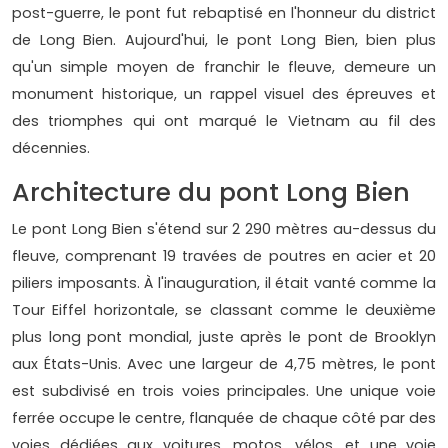
post-guerre, le pont fut rebaptisé en l'honneur du district
de Long Bien. Aujourd'hui, le pont Long Bien, bien plus
qu'un simple moyen de franchir le fleuve, demeure un
monument historique, un rappel visuel des épreuves et
des triomphes qui ont marqué le Vietnam au fil des
décennies.
Architecture du pont Long Bien
Le pont Long Bien s'étend sur 2 290 mètres au-dessus du
fleuve, comprenant 19 travées de poutres en acier et 20
piliers imposants. À l'inauguration, il était vanté comme la
Tour Eiffel horizontale, se classant comme le deuxième
plus long pont mondial, juste après le pont de Brooklyn
aux États-Unis. Avec une largeur de 4,75 mètres, le pont
est subdivisé en trois voies principales. Une unique voie
ferrée occupe le centre, flanquée de chaque côté par des
voies dédiées aux voitures, motos, vélos, et une voie