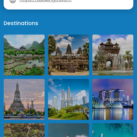
Destinations
Vietnam
Cambodge
Laos
Thailande
Malaisie
Singapour