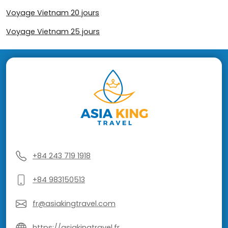
Voyage Vietnam 20 jours
Voyage Vietnam 25 jours
+84 243 719 1918
+84 983150513
fr@asiakingtravel.com
https://asiakingtravel.fr