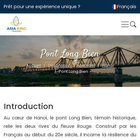
Prêt pour une expérience unique ?
Français
Pont Long Bien
Accueil
Destination
Vietnam
Hanoi
Pont Long Bien
Introduction
Au cœur de Hanoï, le pont Long Bien, témoin historique,
relie les deux rives du fleuve Rouge. Construit par les
Français au début du 20e siècle, il incarne la résilience du