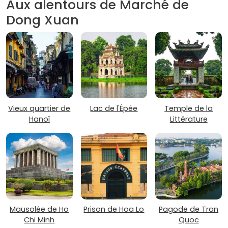
Aux alentours de Marché de
Dong Xuan
Vieux quartier de
Lac de l'Épée
Temple de la
Hanoï
Littérature
Mausolée de Ho
Prison de Hoa Lo
Pagode de Tran
Chi Minh
Quoc