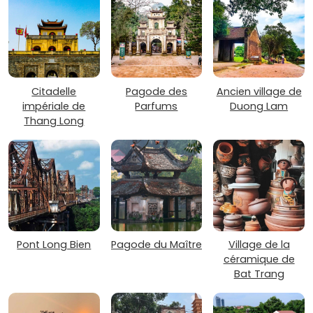
Citadelle
Pagode des
Ancien village de
impériale de
Parfums
Duong Lam
Thang Long
Pont Long Bien
Pagode du Maître
Village de la
céramique de
Bat Trang