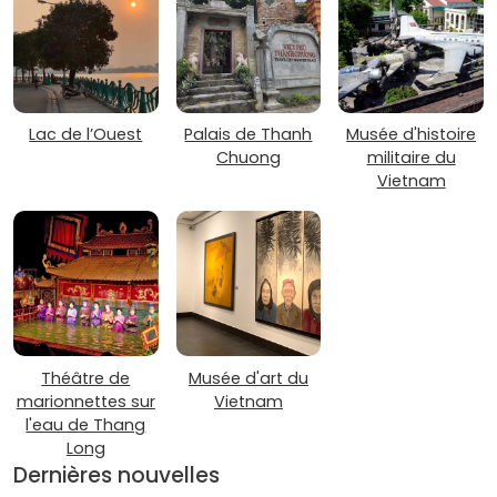
Lac de l’Ouest
Palais de Thanh
Musée d'histoire
Chuong
militaire du
Vietnam
Théâtre de
Musée d'art du
marionnettes sur
Vietnam
l'eau de Thang
Long
Dernières nouvelles