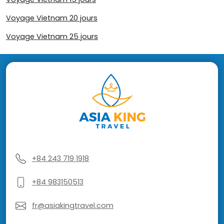
Voyage Vietnam 20 jours
Voyage Vietnam 25 jours
+84 243 719 1918
+84 983150513
fr@asiakingtravel.com