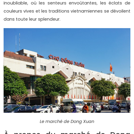
inoubliable, où les senteurs envoûtantes, les éclats de
couleurs vives et les traditions vietnamiennes se dévoilent
dans toute leur splendeur.
Le marché de Dong Xuan