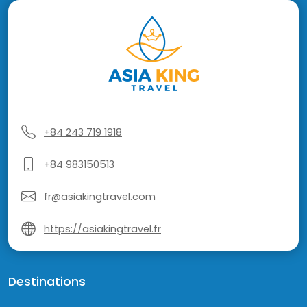
+84 243 719 1918
+84 983150513
fr@asiakingtravel.com
https://asiakingtravel.fr
Destinations