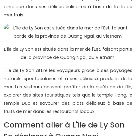
ainsi que dans ses délices culinaires à base de fruits de
mer frais.
L'île de Ly Son est située dans la mer de l'Est, faisant partie
de la province de Quang Ngai, au Vietnam.
L'île de Ly Son attire les voyageurs grâce à ses paysages
naturels spectaculaires et à ses délicieux produits de la
mer. Les visiteurs peuvent profiter de la quiétude de l'île,
explorer des sites touristiques tels que le temple Hang, le
temple Duc et savourer des plats délicieux à base de
fruits de mer dans les restaurants locaux.
Comment aller à L'île de Ly Son