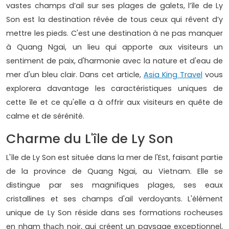
vastes champs d’ail sur ses plages de galets, l’île de Ly
Son est la destination rêvée de tous ceux qui rêvent d’y
mettre les pieds. C'est une destination à ne pas manquer
à Quang Ngai, un lieu qui apporte aux visiteurs un
sentiment de paix, d'harmonie avec la nature et d'eau de
mer d'un bleu clair. Dans cet article,
Asia King Travel
vous
explorera davantage les caractéristiques uniques de
cette île et ce qu'elle a à offrir aux visiteurs en quête de
calme et de sérénité.
Charme du L'île de Ly Son
L'île de Ly Son est située dans la mer de l'Est, faisant partie
de la province de Quang Ngai, au Vietnam. Elle se
distingue par ses magnifiques plages, ses eaux
cristallines et ses champs d'ail verdoyants. L'élément
unique de Ly Son réside dans ses formations rocheuses
en nham thạch noir, qui créent un paysage exceptionnel,