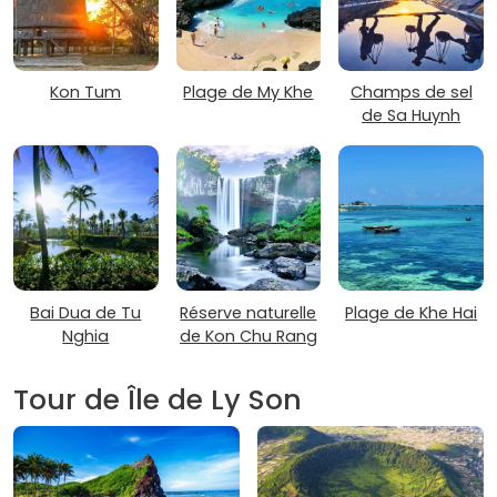
Kon Tum
Plage de My Khe
Champs de sel
de Sa Huynh
Bai Dua de Tu
Réserve naturelle
Plage de Khe Hai
Nghia
de Kon Chu Rang
Tour de Île de Ly Son