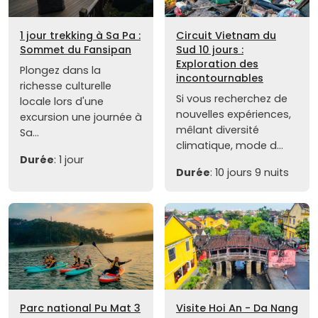
1 jour trekking à Sa Pa :
Circuit Vietnam du
Sommet du Fansipan
Sud 10 jours :
Exploration des
Plongez dans la
incontournables
richesse culturelle
Si vous recherchez de
locale lors d'une
nouvelles expériences,
excursion une journée à
mêlant diversité
Sa...
climatique, mode d...
Durée
: 1 jour
Durée
: 10 jours 9 nuits
Parc national Pu Mat 3
Visite Hoi An - Da Nang