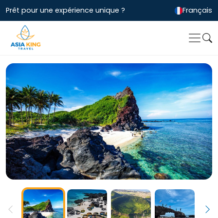
Prêt pour une expérience unique ?
Français