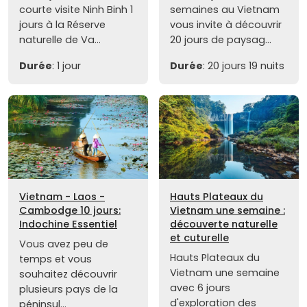
courte visite Ninh Binh 1
semaines au Vietnam
jours à la Réserve
vous invite à découvrir
naturelle de Va...
20 jours de paysag...
Durée
: 1 jour
Durée
: 20 jours 19 nuits
Vietnam - Laos -
Hauts Plateaux du
Cambodge 10 jours:
Vietnam une semaine :
Indochine Essentiel
découverte naturelle
et cuturelle
Vous avez peu de
Hauts Plateaux du
temps et vous
Vietnam une semaine
souhaitez découvrir
avec 6 jours
plusieurs pays de la
d'exploration des
péninsul...