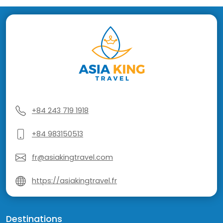
+84 243 719 1918
+84 983150513
fr@asiakingtravel.com
https://asiakingtravel.fr
Destinations