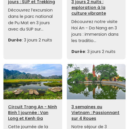
jours : SUP et Trekking
3 jours 2 nuits :
exploration à la
Découvrez l’excursion
culture vibrante
dans le parc national
Découvrez notre visite
de Pu Mat en 3 jours
Hoi An - Da Nang en 3
avec du SUP sur...
jours : immersion dans
Durée
: 3 jours 2 nuits
les traditio...
Durée
: 3 jours 2 nuits
Circuit Trang An - Ninh
3 semaines au
Binh 1 journée : Van
Vietnam : Passionnant
Long et Kenh Ga
sur 4 Roues
Cette journée de la
Notre séjour de 3