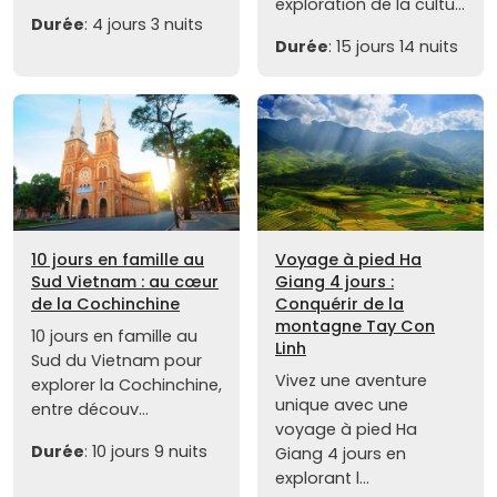
exploration de la cultu...
Durée
: 4 jours 3 nuits
Durée
: 15 jours 14 nuits
10 jours en famille au
Voyage à pied Ha
Sud Vietnam : au cœur
Giang 4 jours :
de la Cochinchine
Conquérir de la
montagne Tay Con
10 jours en famille au
Linh
Sud du Vietnam pour
Vivez une aventure
explorer la Cochinchine,
unique avec une
entre découv...
voyage à pied Ha
Durée
: 10 jours 9 nuits
Giang 4 jours en
explorant l...