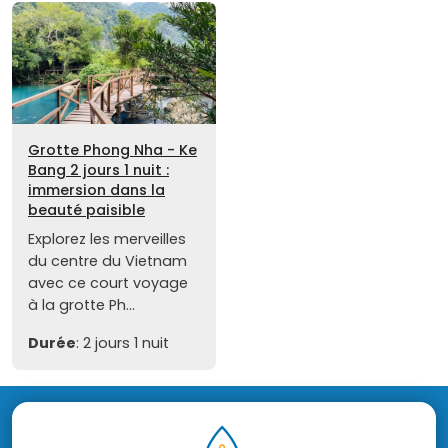
Grotte Phong Nha - Ke
Bang 2 jours 1 nuit :
immersion dans la
beauté paisible
Explorez les merveilles
du centre du Vietnam
avec ce court voyage
à la grotte Ph...
Durée
: 2 jours 1 nuit