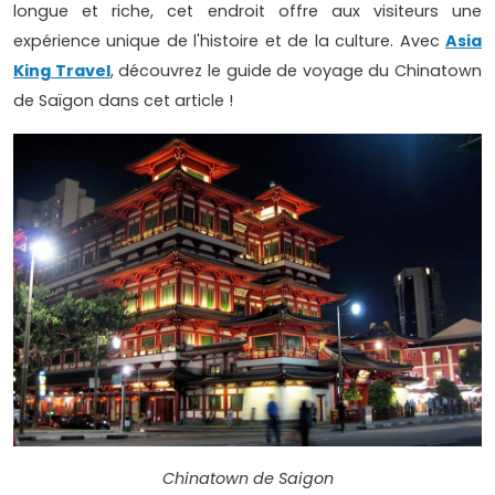
longue et riche, cet endroit offre aux visiteurs une
expérience unique de l'histoire et de la culture. Avec
Asia
King Travel
, découvrez le guide de voyage du Chinatown
de Saïgon dans cet article !
Chinatown de Saigon