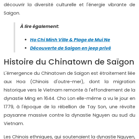
découvrir la diversité culturelle et l'énergie vibrante de
Saigon.
À lire également:
Ho Chi Minh Ville & Plage de Mui Ne
Découverte de Saigon en jeep privé
Histoire du Chinatown de Saïgon
L'émergence du Chinatown de Saigon est étroitement liée
aux Hoa (Chinois d'outre-mer), dont la migration
historique vers le Vietnam remonte à l'effondrement de la
dynastie Ming en 1644. Cho Lon elle-même a vu le jour en
1779, à l'époque de la rébellion de Tay Son, une révolte
paysanne massive contre la dynastie Nguyen au sud du
Vietnam.
Les Chinois ethniques, qui soutenaient la dynastie Nguyen,