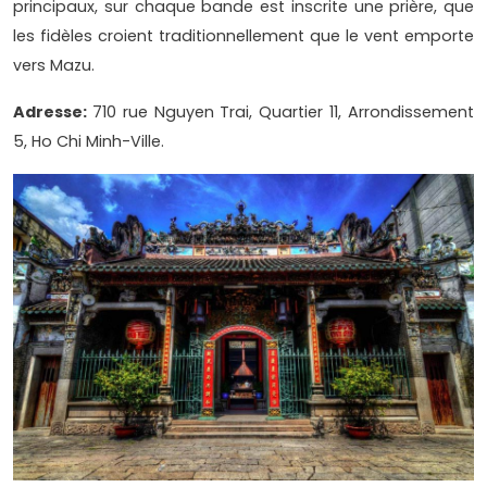
principaux, sur chaque bande est inscrite une prière, que
les fidèles croient traditionnellement que le vent emporte
vers Mazu.
Adresse:
710 rue Nguyen Trai, Quartier 11, Arrondissement
5, Ho Chi Minh-Ville.