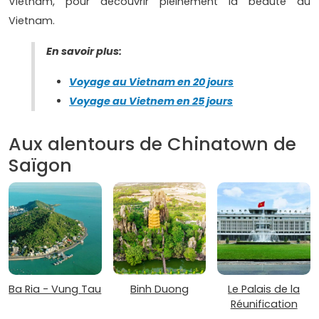
Vietnam, pour découvrir pleinement la beauté du
Vietnam.
En savoir plus:
Voyage au Vietnam en 20 jours
Voyage au Vietnem en 25 jours
Aux alentours de Chinatown de
Saïgon
Ba Ria - Vung Tau
Binh Duong
Le Palais de la
Réunification