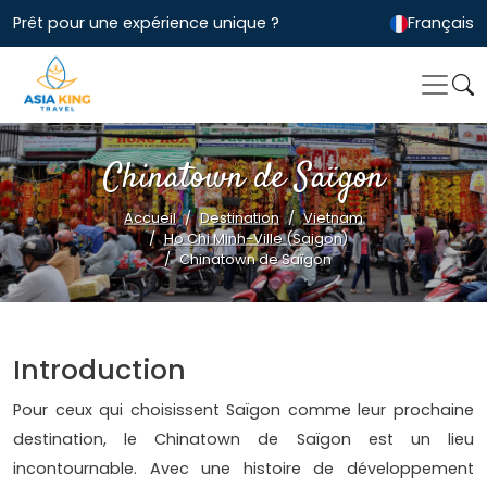
Prêt pour une expérience unique ?
Français
Chinatown de Saïgon
Accueil
Destination
Vietnam
Ho Chi Minh-Ville (Saigon)
Chinatown de Saïgon
Introduction
Pour ceux qui choisissent Saïgon comme leur prochaine
destination, le Chinatown de Saïgon est un lieu
incontournable. Avec une histoire de développement