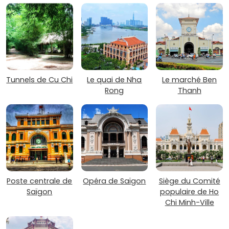
Tunnels de Cu Chi
Le quai de Nha
Le marché Ben
Rong
Thanh
Poste centrale de
Opéra de Saïgon
Siège du Comité
Saïgon
populaire de Ho
Chi Minh-Ville