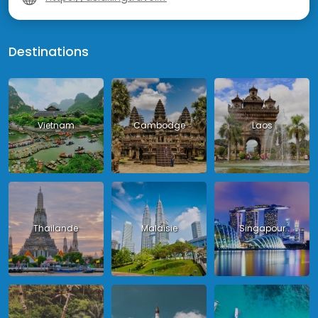
Destinations
Vietnam
Cambodge
Laos
Thailande
Malaisie
Singapour