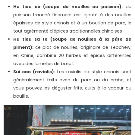
Hu tieu ca (soupe de nouilles au poisson):
du
poisson tranché finement est ajouté à des nouilles
épaisses de style chinois et à un bouillon de porc, le
tout agrémenté d'épices traditionnelles chinoises
Hu tieu sa te (soupe de nouilles à la pâte de
piment):
ce plat de nouilles, originaire de Teochew,
en Chine, combine 20 herbes et épices différentes
avec des lamelles de bœuf.
Sui cao (raviolis):
Les raviolis de style chinois sont
généralement faits avec du porc ou du crabe, et
vous pouvez les déguster frits, cuits à la vapeur ou
bouillis.