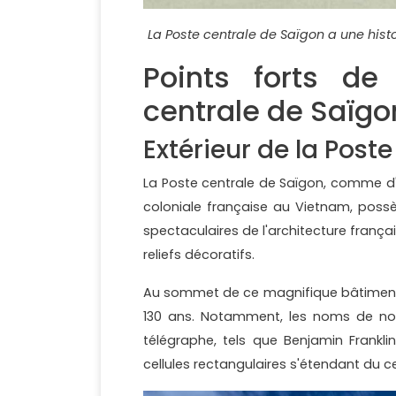
La Poste centrale de Saïgon a une his
Points forts de 
centrale de Saïgo
Extérieur de la Post
La Poste centrale de Saïgon, comme d'
coloniale française au Vietnam, poss
spectaculaires de l'architecture frança
reliefs décoratifs.
Au sommet de ce magnifique bâtiment 
130 ans. Notamment, les noms de nomb
télégraphe, tels que Benjamin Frankli
cellules rectangulaires s'étendant du 