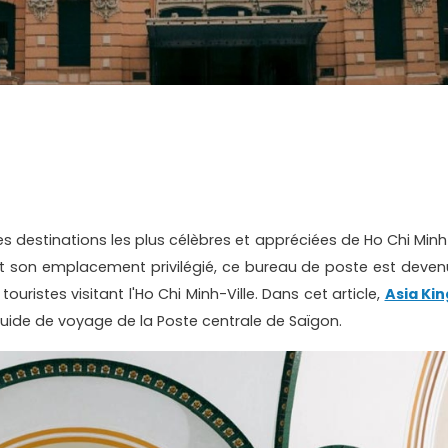
es destinations les plus célèbres et appréciées de Ho Chi Minh
 et son emplacement privilégié, ce bureau de poste est deven
ouristes visitant l'Ho Chi Minh-Ville. Dans cet article,
Asia Kin
ide de voyage de la Poste centrale de Saïgon.