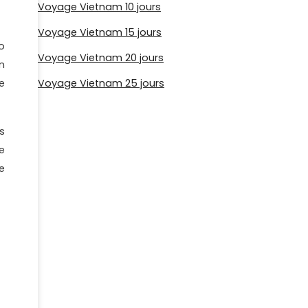
Voyage Vietnam 10 jours
Voyage Vietnam 15 jours
o
Voyage Vietnam 20 jours
on
e
Voyage Vietnam 25 jours
s
e
e