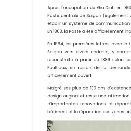
Après l'occupation de Gia Dinh en 1860
Poste centrale de Saïgon (également 
établir un système de communication. C
En 1863, la Poste a été officiellement in
En 1864, les premières lettres avec le
Saïgon vers divers endroits, y comp
reconstruite à partir de 1886 selon le
Foulhoux, en raison de la demande 
officiellement ouvert.
Malgré ses plus de 130 ans d'existen
design original et reste une attraction
d'importantes rénovations et répara
bâtiment et la réparation des zones