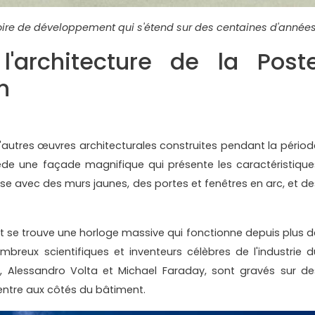
toire de développement qui s'étend sur des centaines d'année
l'architecture de la Post
n
e
autres œuvres architecturales construites pendant la périod
ède une façade magnifique qui présente les caractéristique
ise avec des murs jaunes, des portes et fenêtres en arc, et de
se trouve une horloge massive qui fonctionne depuis plus d
reux scientifiques et inventeurs célèbres de l'industrie d
n, Alessandro Volta et Michael Faraday, sont gravés sur de
centre aux côtés du bâtiment.