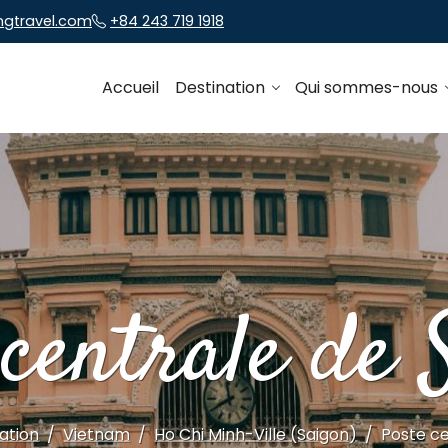
ngtravel.com
+84 243 719 1918
Accueil
Destination
Qui sommes-nous
 centrale de 
ation
Vietnam
Ho Chi Minh-Ville (Saigon)
Poste ce