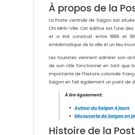
À propos de la Po
La Poste centrale de Saïgon est situé
Chi Minh-Ville. Cet édifice est l'une de
et a été construit entre 1886 et 1
emblématique de la ville et un lieu inc
Les touristes viennent admirer son arc
de son rôle fonctionnel en tant que 
importante de l'histoire coloniale fra
Saïgon en fait également un point de dép
À lire également:
Autour du Saigon 4 jours
Découverte de Saigon en je
Histoire de la Pos