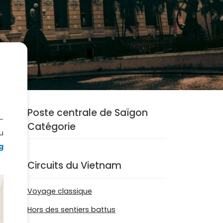
Poste centrale de Saïgon
-
Catégorie
u
g
Circuits du Vietnam
Voyage classique
Hors des sentiers battus