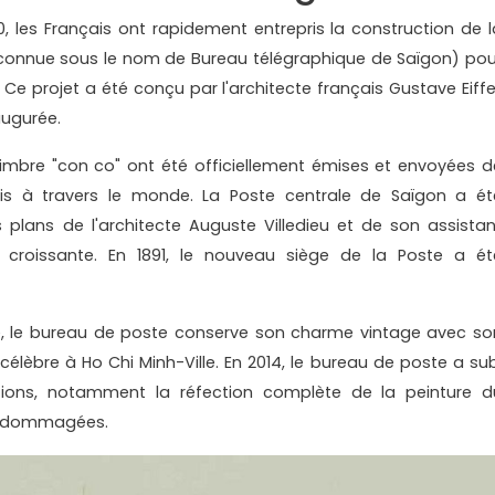
, les Français ont rapidement entrepris la construction de l
connue sous le nom de Bureau télégraphique de Saïgon) pou
e projet a été conçu par l'architecte français Gustave Eiffel
augurée.
 timbre "con co" ont été officiellement émises et envoyées d
ris à travers le monde. La Poste centrale de Saïgon a ét
s plans de l'architecte Auguste Villedieu et de son assistan
croissante. En 1891, le nouveau siège de la Poste a ét
ce, le bureau de poste conserve son charme vintage avec so
 célèbre à Ho Chi Minh-Ville. En 2014, le bureau de poste a sub
tions, notamment la réfection complète de la peinture d
 endommagées.