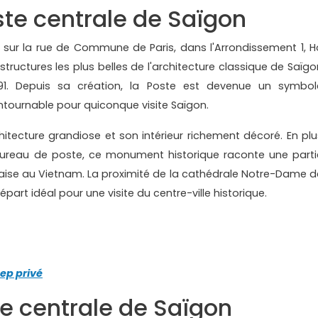
ste centrale de Saïgon
e sur la rue de Commune de Paris, dans l'Arrondissement 1, H
s structures les plus belles de l'architecture classique de Saïg
891. Depuis sa création, la Poste est devenue un symbol
ontournable pour quiconque visite Saïgon.
hitecture grandiose et son intérieur richement décoré. En plu
bureau de poste, ce monument historique raconte une parti
nçaise au Vietnam. La proximité de la cathédrale Notre-Dame d
art idéal pour une visite du centre-ville historique.
ep privé
te centrale de Saïgon