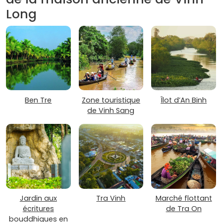
Long
Ben Tre
Zone touristique
Îlot d’An Binh
de Vinh Sang
Jardin aux
Tra Vinh
Marché flottant
écritures
de Tra On
bouddhiques en