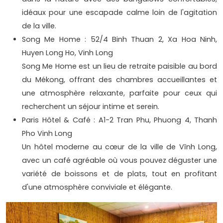
idéaux pour une escapade calme loin de l'agitation
de la ville.
Song Me Home : 52/4 Binh Thuan 2, Xa Hoa Ninh,
Huyen Long Ho, Vinh Long
Song Me Home est un lieu de retraite paisible au bord
du Mékong, offrant des chambres accueillantes et
une atmosphère relaxante, parfaite pour ceux qui
recherchent un séjour intime et serein.
Paris Hôtel & Café : A1-2 Tran Phu, Phuong 4, Thanh
Pho Vinh Long
Un hôtel moderne au cœur de la ville de Vĩnh Long,
avec un café agréable où vous pouvez déguster une
variété de boissons et de plats, tout en profitant
d'une atmosphère conviviale et élégante.