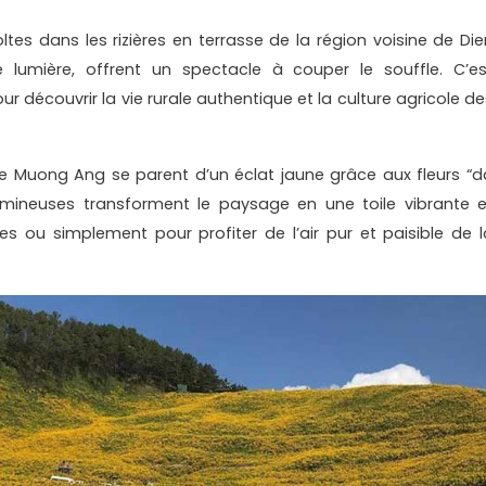
ltes dans les rizières en terrasse de la région voisine de Die
lumière, offrent un spectacle à couper le souffle. C’es
 découvrir la vie rurale authentique et la culture agricole de
e Muong Ang se parent d’un éclat jaune grâce aux fleurs “d
lumineuses transforment le paysage en une toile vibrante e
s ou simplement pour profiter de l’air pur et paisible de l