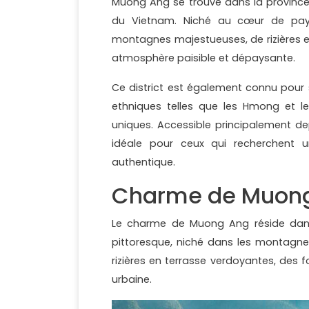
Muong Ang se trouve dans la province
du Vietnam. Niché au cœur de pays
montagnes majestueuses, de rizières en
atmosphère paisible et dépaysante.
Ce district est également connu pour
ethniques telles que les Hmong et l
uniques. Accessible principalement d
idéale pour ceux qui recherchent 
authentique.
Charme de Muon
Le charme de Muong Ang réside dans 
pittoresque, niché dans les montagnes
rizières en terrasse verdoyantes, des f
urbaine.