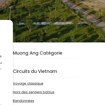
Muong Ang Catégorie
e
u
-
Circuits du Vietnam
Voyage classique
Hors des sentiers battus
Randonnées