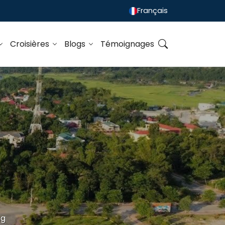
Français
Croisières
Blogs
Témoignages
ng