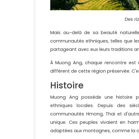
Des ri
Mais au-delà de sa beauté naturelle,
communautés ethniques, telles que les 
partageant avec eux leurs traditions anc
À Muong Ang, chaque rencontre est u
différent de cette région préservée. C'
Histoire
Muong Ang possède une histoire pr
ethniques locales. Depuis des siè
communautés Hmong, Thai et d'autres 
unique. Ces peuples vivaient en har
adaptées aux montagnes, comme la cult