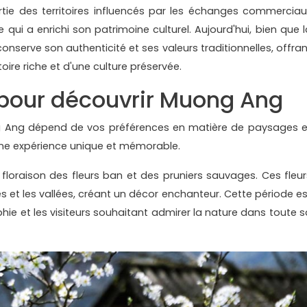
tie des territoires influencés par les échanges commerciau
e qui a enrichi son patrimoine culturel. Aujourd'hui, bien que l
serve son authenticité et ses valeurs traditionnelles, offran
oire riche et d'une culture préservée.
pour découvrir Muong Ang
ng Ang dépend de vos préférences en matière de paysages e
 une expérience unique et mémorable.
floraison des fleurs ban et des pruniers sauvages. Ces fleur
es et les vallées, créant un décor enchanteur. Cette période es
ie et les visiteurs souhaitant admirer la nature dans toute s