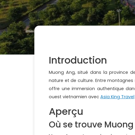
Introduction
Muong Ang, situé dans la province de
nature et de culture. Entre montagnes m
offre une immersion authentique dans
ouest vietnamien avec
Asia King Travel
Aperçu
Où se trouve Muong