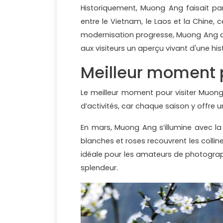
Historiquement, Muong Ang faisait par
entre le Vietnam, le Laos et la Chine, c
modernisation progresse, Muong Ang con
aux visiteurs un aperçu vivant d'une hist
Meilleur moment 
Le meilleur moment pour visiter Muo
d’activités, car chaque saison y offre
En mars, Muong Ang s’illumine avec la 
blanches et roses recouvrent les collin
idéale pour les amateurs de photograph
splendeur.