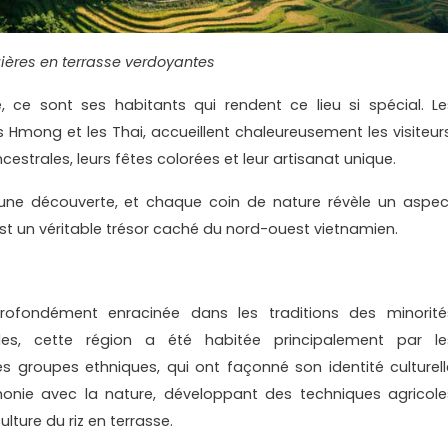
zières en terrasse verdoyantes
 ce sont ses habitants qui rendent ce lieu si spécial. Le
Hmong et les Thai, accueillent chaleureusement les visiteurs
estrales, leurs fêtes colorées et leur artisanat unique.
ne découverte, et chaque coin de nature révèle un aspec
est un véritable trésor caché du nord-ouest vietnamien.
ofondément enracinée dans les traditions des minorité
cles, cette région a été habitée principalement par le
groupes ethniques, qui ont façonné son identité culturell
monie avec la nature, développant des techniques agricole
ure du riz en terrasse.