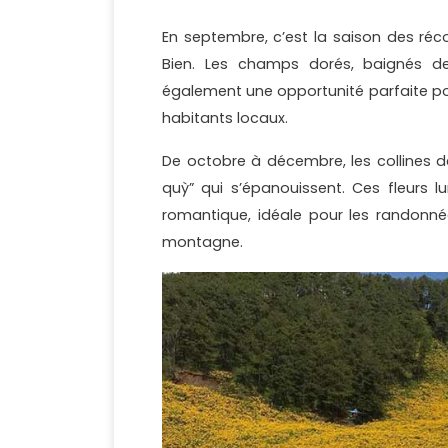
En septembre, c’est la saison des réco
Bien. Les champs dorés, baignés de 
également une opportunité parfaite pour
habitants locaux.
De octobre à décembre, les collines d
quỳ” qui s’épanouissent. Ces fleurs 
romantique, idéale pour les randonnée
montagne.