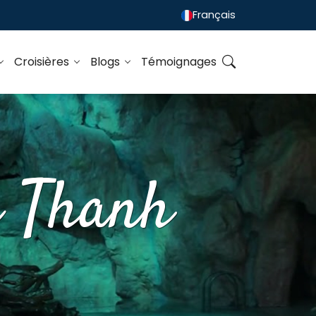
Français
Croisières
Blogs
Témoignages
e Thanh