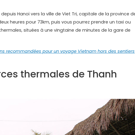
depuis Hanoï vers la ville de Viet Tri, capitale de la province d
n deux heures pour 73km, puis vous pourrez prendre un taxi ou
 thermales, situées à une vingtaine de minutes de la gare de
ons recommandées pour un voyage Vietnam hors des sentiers
urces thermales de Thanh