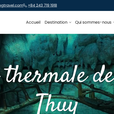
ngtravel.com
+84 243 719 1918
Accueil
Destination
Qui sommes-nous
 thermale d
Thuy