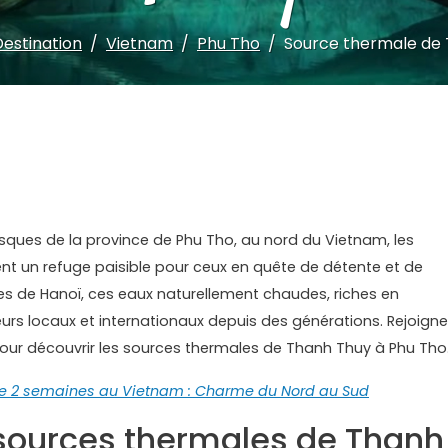
Destination
Vietnam
Phu Tho
Source thermale de
ques de la province de Phu Tho, au nord du Vietnam, les
nt un refuge paisible pour ceux en quête de détente et de
res de Hanoï, ces eaux naturellement chaudes, riches en
teurs locaux et internationaux depuis des générations. Rejoigne
pour découvrir les sources thermales de Thanh Thuy à Phu Tho
 2 semaines au Vietnam : Charme du Nord au Sud
 sources thermales de Thanh