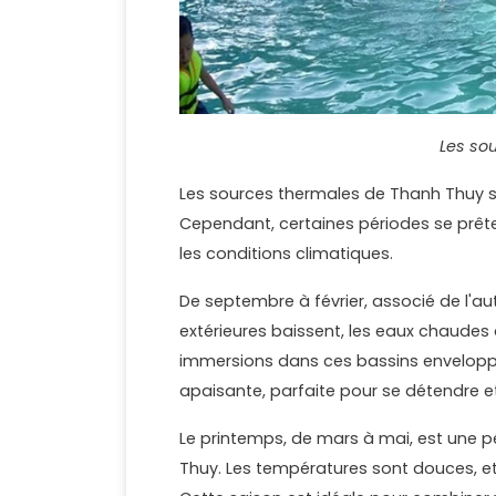
Les so
Les sources thermales de Thanh Thuy son
Cependant, certaines périodes se prêt
les conditions climatiques.
De septembre à février, associé de l'a
extérieures baissent, les eaux chaudes
immersions dans ces bassins envelopp
apaisante, parfaite pour se détendre et 
Le printemps, de mars à mai, est une p
Thuy. Les températures sont douces, et 