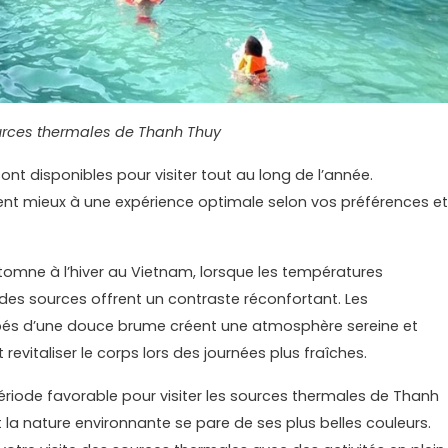
urces thermales de Thanh Thuy
t disponibles pour visiter tout au long de l’année.
ent mieux à une expérience optimale selon vos préférences et
utomne à l’hiver au Vietnam, lorsque les températures
 des sources offrent un contraste réconfortant. Les
és d’une douce brume créent une atmosphère sereine et
revitaliser le corps lors des journées plus fraîches.
ériode favorable pour visiter les sources thermales de Thanh
la nature environnante se pare de ses plus belles couleurs.