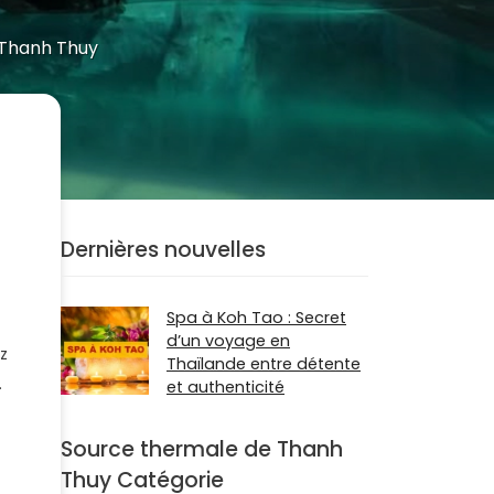
 Thanh Thuy
Dernières nouvelles
Spa à Koh Tao : Secret
d’un voyage en
z
Thaïlande entre détente
.
et authenticité
Source thermale de Thanh
Thuy Catégorie