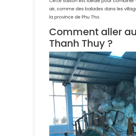
Cette saison est idéale pour combiner v
air, comme des balades dans les villa
la province de Phu Tho.
Comment aller au
Thanh Thuy ?