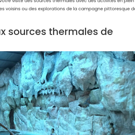
otre visite des sources thermales avec des activités en plein
ges voisins ou des explorations de la campagne pittoresque d
x sources thermales de