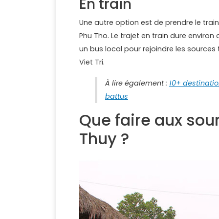
En train
Une autre option est de prendre le train 
Phu Tho. Le trajet en train dure enviro
un bus local pour rejoindre les sources
Viet Tri.
À lire également :
10+ destinati
battus
Que faire aux so
Thuy ?