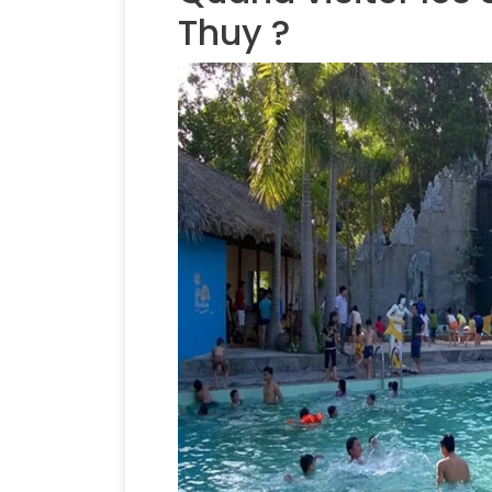
Thuy ?