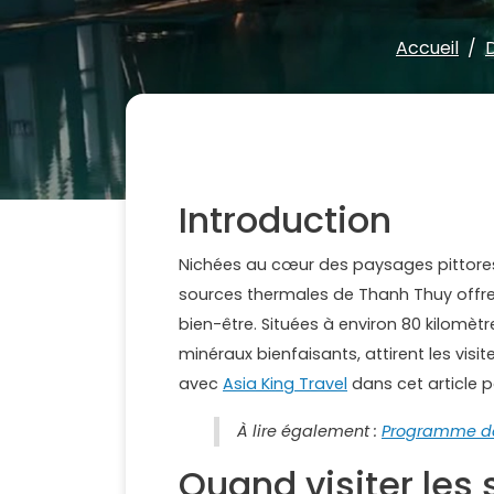
Accueil
Introduction
Nichées au cœur des paysages pittores
sources thermales de Thanh Thuy offre
bien-être. Situées à environ 80 kilomèt
minéraux bienfaisants, attirent les visi
avec
Asia King Travel
dans cet article 
À lire également :
Programme de
Quand visiter les