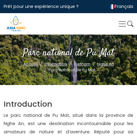
Prêt pour une expérience unique ?
Français
Parc national de Pu Mat
Accueil
Destination
Vietnam
Nghe An
Parc national de Pu Mat
Introduction
Le parc national de Pu Mat, situé dans la province de
Nghe An, est une destination incontournable pour les
amateurs de nature et d’aventure. Réputé pour sa