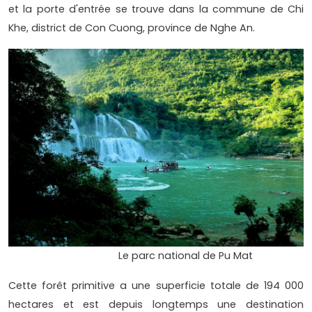
et la porte d'entrée se trouve dans la commune de Chi
Khe, district de Con Cuong, province de Nghe An.
Le parc national de Pu Mat
Cette forêt primitive a une superficie totale de 194 000
hectares et est depuis longtemps une destination