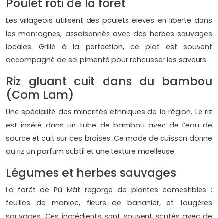
Poulet rôti de la forêt
Les villageois utilisent des poulets élevés en liberté dans
les montagnes, assaisonnés avec des herbes sauvages
locales. Grillé à la perfection, ce plat est souvent
accompagné de sel pimenté pour rehausser les saveurs.
Riz gluant cuit dans du bambou
(Com Lam)
Une spécialité des minorités ethniques de la région. Le riz
est inséré dans un tube de bambou avec de l’eau de
source et cuit sur des braises. Ce mode de cuisson donne
au riz un parfum subtil et une texture moelleuse.
Légumes et herbes sauvages
La forêt de Pù Mát regorge de plantes comestibles :
feuilles de manioc, fleurs de bananier, et fougères
sauvages. Ces ingrédients sont souvent sautés avec de