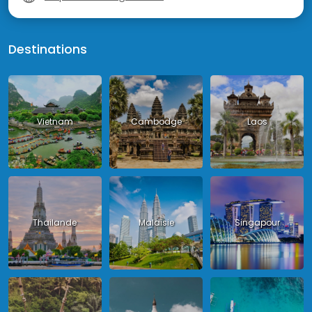
Destinations
Vietnam
Cambodge
Laos
Thailande
Malaisie
Singapour