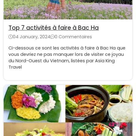
Top 7 activités à faire à Bac Ha
04 January, 2024
0 Commentaires
Ci-dessous ce sont les activités à faire à Bac Ha que
vous devriez ne pas manquer lors de visiter ce joyau
du Nord-Ouest du Vietnam, listées par Asia King
Travel