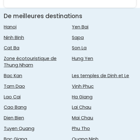
De meilleures destinations
Hanoi
Yen Bai
Ninh Binh
Sapa
Cat Ba
Son La
Zone écotouristique de
Hung Yen
Thung Nham
Bac Kan
Les temples de Dinh et Le
Tam Dao
Vinh Phuc
Lao Cai
Ha Giang
Cao Bang
Lai Chau
Dien Bien
Mai Chau
Tuyen Quang
Phu Tho
Bac Giang
Quang Ninh