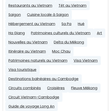
Restaurants au Vietnam
Têt au Vietnam
Saigon
Cuisine locale à Saigon
Hébergement au Vietnam
Sa Pa
Hué
Ha Giang
Patrimoines culturels du Vietnam
Art
Nouvelles au Vietnam
Delta du Mékong
Itinéraire au Vietnam
Moc Chau
Patrimoines naturels au Vietnam
Visa Vietnam
Visa touristique
Destinations balnéaires au Cambodge
Circuits combinés
Croisières
Fleuve Mékong
Circuit Vietnam-Cambodge
Guide de voyage Long An