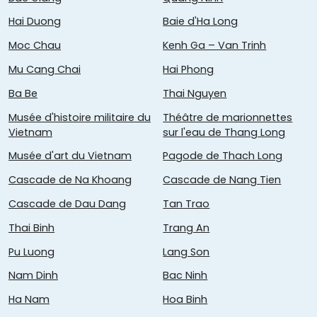
Hai Duong
Baie d'Ha Long
Moc Chau
Kenh Ga – Van Trinh
Mu Cang Chai
Hai Phong
Ba Be
Thai Nguyen
Musée d'histoire militaire du
Théâtre de marionnettes
Vietnam
sur l'eau de Thang Long
Musée d'art du Vietnam
Pagode de Thach Long
Cascade de Na Khoang
Cascade de Nang Tien
Cascade de Dau Dang
Tan Trao
Thai Binh
Trang An
Pu Luong
Lang Son
Nam Dinh
Bac Ninh
Ha Nam
Hoa Binh