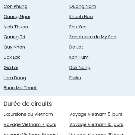
Con Phung
Quang Nam
Quang Ngai
Khanh Hoa
Ninh Thuan
Phu Yen
Quang Tri
Sanctuaire de My Son
Quy Nhon
Da Lat
Dak Lak
Kon Tum
Gia Lai
Dak Nong
Lam Dong
Pleiku
Buon Ma Thuot
Durée de circuits
Excursions au Vietnam
Voyage Vietnam 5 jours
Voyage Vietnam 7 jours
Voyage Vietnam 10 jours
Voyage Vietnam 15 jours
Voyage Vietnam 20 jours