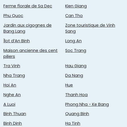
Ferme florale de Sa Dec
Kien Giang
Phu Quoc
Can Tho
Jardin aux cigognes de
Zone touristique de Vinh
Bang Lang
Sang
Îlot d’An Binh
Long An
Maison ancienne des cent
Soc Trang
piliers
Tra Vinh
Hau Giang
Nha Trang
Da Nang
Hoi An
Hue
Nghe An
Thanh Hoa
A Luoi
Phong Nha - Ke Bang
Binh Thuan
Quang Binh
Binh Dinh
Ha Tinh