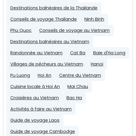
Destinations balnéaires de la Thailande
Conseils de voyage Thailande
Ninh Binh
Phu Quoc
Conseils de voyage au Vietnam
Destinations balnéaires au Vietnam
Randonnée au Vietnam
Cat Ba
Baie d'Ha Long
Villages de pêcheurs au Vietnam
Hanoï
Pu Luong
Hoi An
Centre du Vietnam
Cuisine locale à Hoi An
Mai Chau
Croisières au Vietnam
Bac Ha
Activités à faire au Vietnam
Guide de voyage Laos
Guide de voyage Cambodge