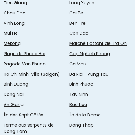
Tien Giang
Long Xuyen
Chau Doc
Cai Be
Vinh Long
Ben Tre
Mui Ne
Con Dao
Mékong
Marché flottant de Tra On
Plage de Phuoc Hai
Cap Nghinh Phong
Pagode Van Phuoc
Ca Mau
Ho Chi Minh-Ville (Saigon)
Ba Ria - Vung Tau
Binh Duong
Binh Phuoc
Dong Nai
Tay Ninh
An Giang
Bac Lieu
Île des Sept Côtés
Île de la Dame
Ferme aux serpents de
Dong Thap
Dong Tam