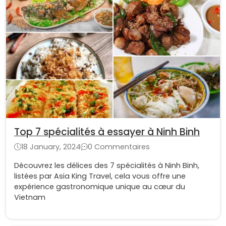
Top 7 spécialités à essayer à Ninh Binh
18 January, 2024
0 Commentaires
Découvrez les délices des 7 spécialités à Ninh Binh,
listées par Asia King Travel, cela vous offre une
expérience gastronomique unique au cœur du
Vietnam