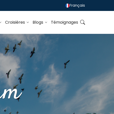
Français
Croisières
Blogs
Témoignages
nam