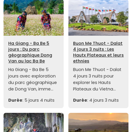
Ha Giang - Ba Be 5
Buon Me Thuot - Dalat
jours : Du parc
4 jours 3 nuits : Les
géographique Dong
Hautx Plateaux et leurs
Van au lac Ba Be
ethnies
Ha Giang - Ba Be 5
Buon Me Thuot - Dalat
jours avec exploration
4 jours 3 nuits pour
du parc géographique
explorer les Hauts
de Dong Van, imme...
Plateaux du Vietna...
Durée
: 5 jours 4 nuits
Durée
: 4 jours 3 nuits