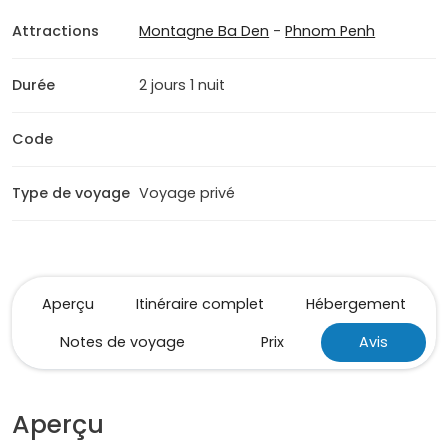
Attractions
Montagne Ba Den
-
Phnom Penh
Durée
2 jours 1 nuit
Code
Type de voyage
Voyage privé
Aperçu
Itinéraire complet
Hébergement
Notes de voyage
Prix
Avis
Aperçu