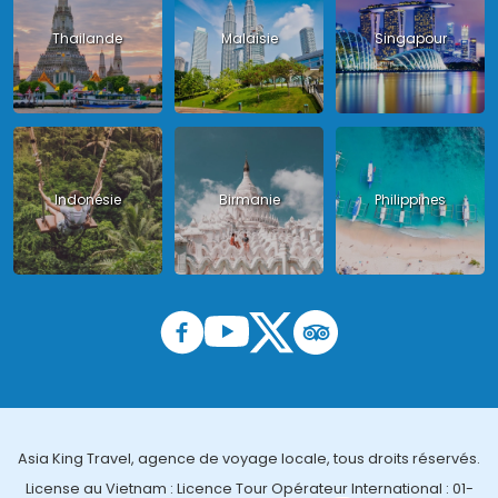
Thailande
Malaisie
Singapour
Indonésie
Birmanie
Philippines
Asia King Travel, agence de voyage locale, tous droits réservés.
License au Vietnam : Licence Tour Opérateur International : 01-