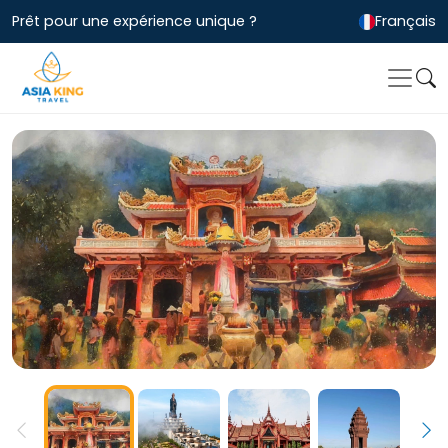
Prêt pour une expérience unique ?
Français