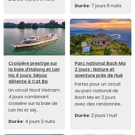
Durée
: 7 jours 6 nuits
Croisière prestige sur
Parc national Bach Ma
la baie d’Halong et Lan
2 jours : Nature et
Ha 4 jours: Séjour
aventure près de Hué
détente à Cat Ba
Partez pour un circuit
Un circuit Nord Vietnam
au parc national de
4 jours combinant
Bach Ma en 2 jours
croisière sur la baie de
avec des randonnée...
Lan Ha et séj...
Durée
: 2 jours 1 nuit
Durée
: 4 jours 3 nuits