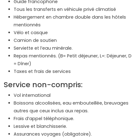
Guide francophone
Tous les transferts en véhicule privé climatisé
Hébergement en chambre double dans les hôtels
mentionnés
Vélo et casque
Camion de soutien
Serviette et l’eau minérale.
Repas mentionnés. (B= Petit déjeuner, L=: Déjeuner, D
= Dîner)
Taxes et frais de services
Service non-compris:
Vol international
Boissons alcoolisées, eau embouteillée, breuvages
autres que ceux inclus aux repas.
Frais d’appel téléphonique.
Lessive et blanchisserie.
Assurances voyages (obligatoire).