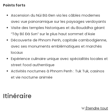
Points forts
Ascension du Núi Bà Đen via les câbles modernes
avec vue panoramique sur les paysages verdoyants
Visite des temples historiques et du Bouddha géant
“Tây Bổ Đà Sơn” sur le plus haut sommet d’Asie
Découverte de Phnom Penh, capitale cambodgienne,
avec ses monuments emblématiques et marchés
locaux
Expérience culinaire unique avec spécialités locales et
street food authentique
Activités nocturnes à Phnom Penh : Tuk Tuk, casinos
et vie nocturne animée
Itinéraire
Étendre tout