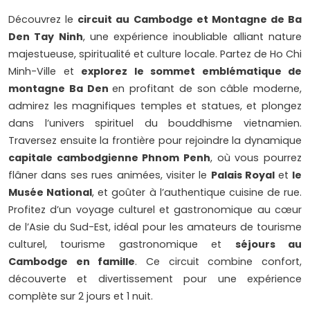
Découvrez le
circuit au Cambodge et Montagne de Ba
Den Tay Ninh
, une expérience inoubliable alliant nature
majestueuse, spiritualité et culture locale. Partez de Ho Chi
Minh-Ville et
explorez le sommet emblématique de
montagne Ba Den
en profitant de son câble moderne,
admirez les magnifiques temples et statues, et plongez
dans l’univers spirituel du bouddhisme vietnamien.
Traversez ensuite la frontière pour rejoindre la dynamique
capitale cambodgienne Phnom Penh
, où vous pourrez
flâner dans ses rues animées, visiter le
Palais Royal
et
le
Musée National
, et goûter à l’authentique cuisine de rue.
Profitez d’un voyage culturel et gastronomique au cœur
de l’Asie du Sud-Est, idéal pour les amateurs de tourisme
culturel, tourisme gastronomique et
séjours au
Cambodge en famille
. Ce circuit combine confort,
découverte et divertissement pour une expérience
complète sur 2 jours et 1 nuit.