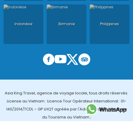
Indonésie
Birmanie
Philippines
Asia King Travel, agence de voyage locale, tous droits réservés.
License au Vietnam : Licence Tour Opérateur International : 01-
140/2014/TCDL – GP LHQT agréée par l'Administration Nationale
du Tourisme au Vietnam ;
License en Thailande : 14/03366 par le Bureau des affaires