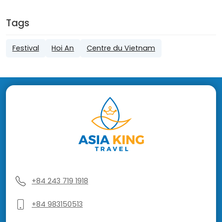
Tags
Festival
Hoi An
Centre du Vietnam
+84 243 719 1918
+84 983150513