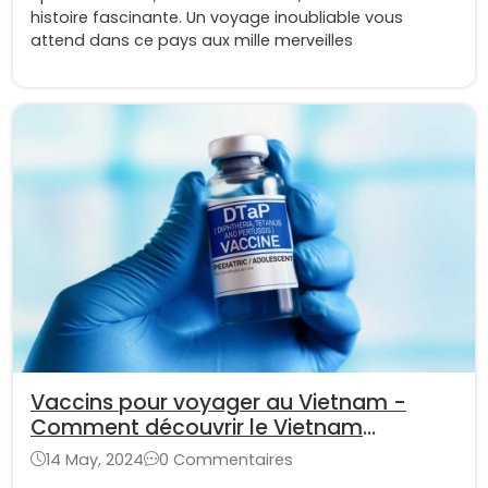
histoire fascinante. Un voyage inoubliable vous
attend dans ce pays aux mille merveilles
Vaccins pour voyager au Vietnam -
Comment découvrir le Vietnam
surement ?
14 May, 2024
0 Commentaires