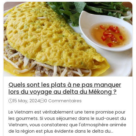
Quels sont les plats à ne pas manquer
lors du voyage au delta du Mékong ?
15 May, 2024
0 Commentaires
Le Vietnam est véritablement une terre promise pour
les gourmets. Si vous séjournez dans le sud-ouest du
Vietnam, vous constaterez que l'atmosphère animée
de la région est plus évidente dans le delta du