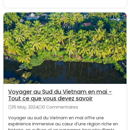
Mékong.
Voyager au Sud du Vietnam en mai -
Tout ce que vous devez savoir
15 May, 2024
0 Commentaires
Voyager au sud du Vietnam en mai offre une
expérience immersive au cœur d'une région riche en
histoire, en culture et en paysages époustouflants.