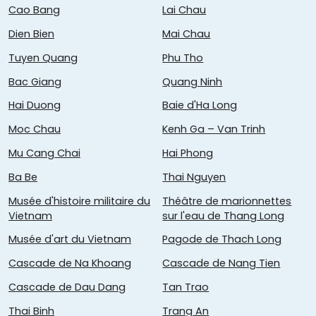
Cao Bang
Lai Chau
Dien Bien
Mai Chau
Tuyen Quang
Phu Tho
Bac Giang
Quang Ninh
Hai Duong
Baie d'Ha Long
Moc Chau
Kenh Ga – Van Trinh
Mu Cang Chai
Hai Phong
Ba Be
Thai Nguyen
Musée d'histoire militaire du
Théâtre de marionnettes
Vietnam
sur l'eau de Thang Long
Musée d'art du Vietnam
Pagode de Thach Long
Cascade de Na Khoang
Cascade de Nang Tien
Cascade de Dau Dang
Tan Trao
Thai Binh
Trang An