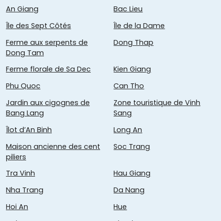
An Giang
Bac Lieu
Île des Sept Côtés
Île de la Dame
Ferme aux serpents de
Dong Thap
Dong Tam
Ferme florale de Sa Dec
Kien Giang
Phu Quoc
Can Tho
Jardin aux cigognes de
Zone touristique de Vinh
Bang Lang
Sang
Îlot d’An Binh
Long An
Maison ancienne des cent
Soc Trang
piliers
Tra Vinh
Hau Giang
Nha Trang
Da Nang
Hoi An
Hue