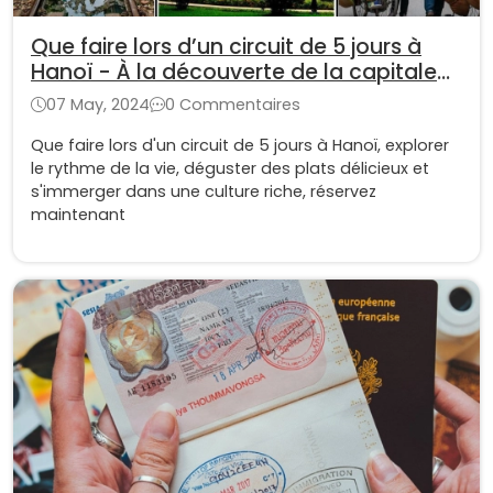
Que faire lors d’un circuit de 5 jours à
Hanoï - À la découverte de la capitale
du Vietnam
07 May, 2024
0 Commentaires
Que faire lors d'un circuit de 5 jours à Hanoï, explorer
le rythme de la vie, déguster des plats délicieux et
s'immerger dans une culture riche, réservez
maintenant