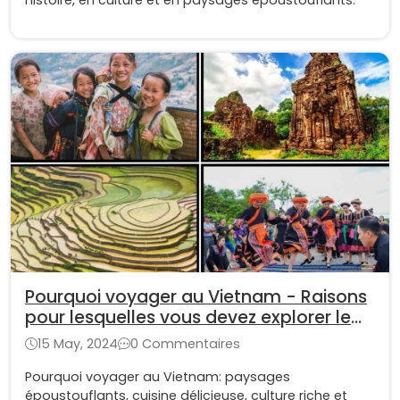
Pourquoi voyager au Vietnam - Raisons
pour lesquelles vous devez explorer le
Vietnam
15 May, 2024
0 Commentaires
Pourquoi voyager au Vietnam: paysages
époustouflants, cuisine délicieuse, culture riche et