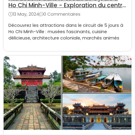
Ho Chi Minh-Ville - Exploration du centre
économique du Vietnam
13 May, 2024
0 Commentaires
Découvrez les attractions dans le circuit de 5 jours à
Ho Chi Minh-Ville : musées fascinants, cuisine
délicieuse, architecture coloniale, marchés animés