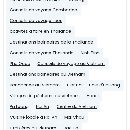
Conseils de voyage Cambodge
Conseils de voyage Laos
activités à faire en Thailande
Destinations balnéaires de la Thailande
Conseils de voyage Thailande
Ninh Binh
Phu Quoc
Conseils de voyage au Vietnam
Destinations balnéaires au Vietnam
Randonnée au Vietnam
Cat Ba
Baie d'Ha Long
Villages de pêcheurs au Vietnam
Hanoï
Pu Luong
Hoi An
Centre du Vietnam
Cuisine locale à Hoi An
Mai Chau
Croisières au Vietnam
Bac Ha