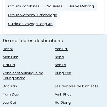
Circuits combinés
Croisières
Fleuve Mékong
Circuit Vietnam-Cambodge
Guide de voyage Long An
De meilleures destinations
Hanoi
Yen Bai
Ninh Binh
Sapa
Cat Ba
Son La
Zone écotouristique de
Hung Yen
Thung Nham
Bac Kan
Les temples de Dinh et Le
Tam Dao
Vinh Phuc
Lao Cai
Ha Giang