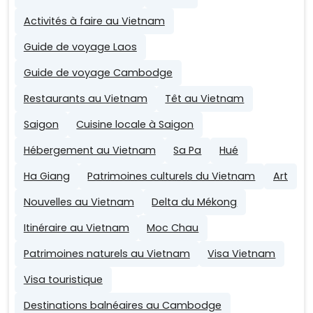
Activités à faire au Vietnam
Guide de voyage Laos
Guide de voyage Cambodge
Restaurants au Vietnam
Têt au Vietnam
Saigon
Cuisine locale à Saigon
Hébergement au Vietnam
Sa Pa
Hué
Ha Giang
Patrimoines culturels du Vietnam
Art
Nouvelles au Vietnam
Delta du Mékong
Itinéraire au Vietnam
Moc Chau
Patrimoines naturels au Vietnam
Visa Vietnam
Visa touristique
Destinations balnéaires au Cambodge