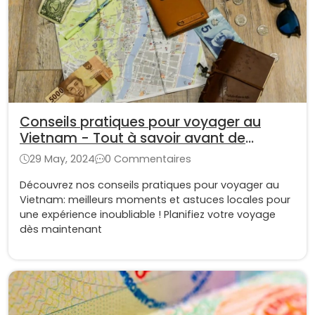
Conseils pratiques pour voyager au
Vietnam - Tout à savoir avant de
voyager
29 May, 2024
0 Commentaires
Découvrez nos conseils pratiques pour voyager au
Vietnam: meilleurs moments et astuces locales pour
une expérience inoubliable ! Planifiez votre voyage
dès maintenant