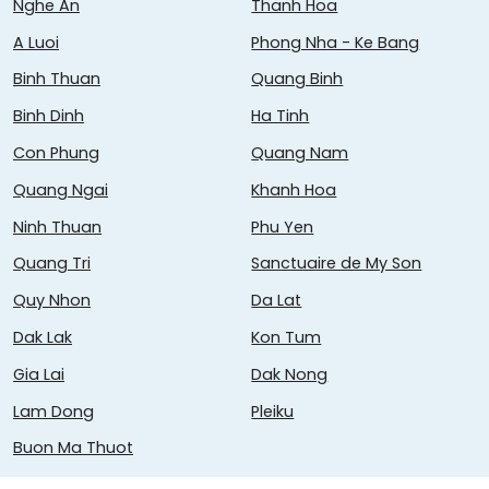
Nghe An
Thanh Hoa
A Luoi
Phong Nha - Ke Bang
Binh Thuan
Quang Binh
Binh Dinh
Ha Tinh
Con Phung
Quang Nam
Quang Ngai
Khanh Hoa
Ninh Thuan
Phu Yen
Quang Tri
Sanctuaire de My Son
Quy Nhon
Da Lat
Dak Lak
Kon Tum
Gia Lai
Dak Nong
Lam Dong
Pleiku
Buon Ma Thuot