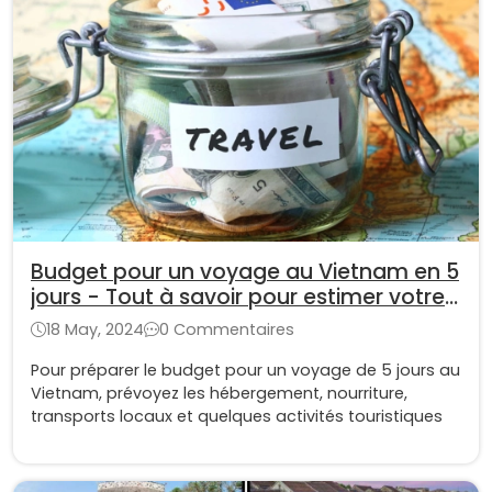
Budget pour un voyage au Vietnam en 5
jours - Tout à savoir pour estimer votre
frais touristique
18 May, 2024
0 Commentaires
Pour préparer le budget pour un voyage de 5 jours au
Vietnam, prévoyez les hébergement, nourriture,
transports locaux et quelques activités touristiques