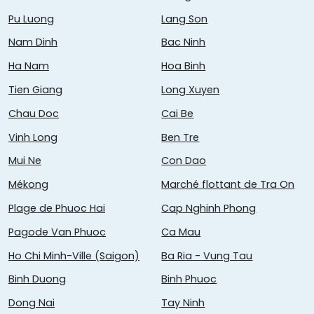
Pu Luong
Lang Son
Nam Dinh
Bac Ninh
Ha Nam
Hoa Binh
Tien Giang
Long Xuyen
Chau Doc
Cai Be
Vinh Long
Ben Tre
Mui Ne
Con Dao
Mékong
Marché flottant de Tra On
Plage de Phuoc Hai
Cap Nghinh Phong
Pagode Van Phuoc
Ca Mau
Ho Chi Minh-Ville (Saigon)
Ba Ria - Vung Tau
Binh Duong
Binh Phuoc
Dong Nai
Tay Ninh